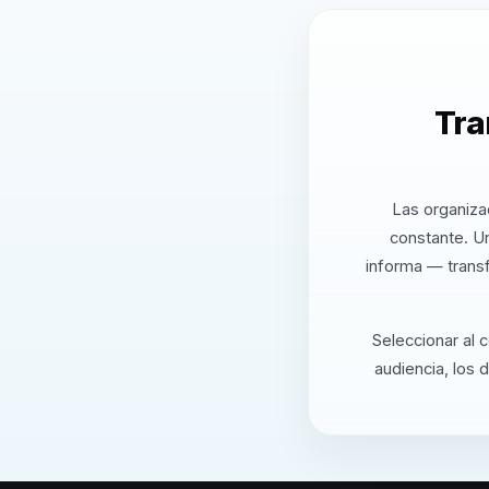
Tra
Las organiza
constante. U
informa — transf
Seleccionar al 
audiencia, los 