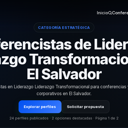
Inicio
Confere
CATEGORÍA ESTRATÉGICA
erencistas de Lide
azgo Transformacio
El Salvador
stas en Liderazgo Liderazgo Transformacional para conferencias
corporativos en El Salvador.
Explorar perfiles
Solicitar propuesta
24 perfiles publicados · 2 opciones destacadas · Página 1 de 2