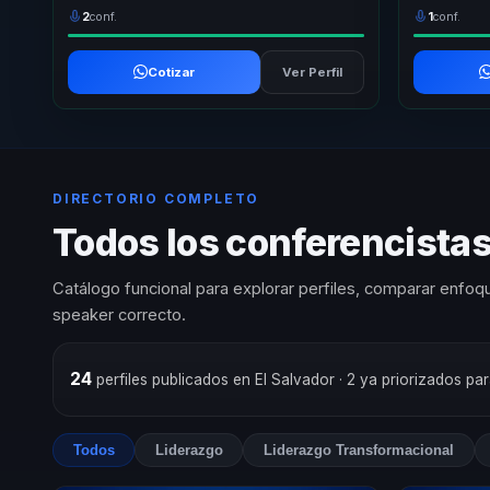
2
conf.
1
conf.
Cotizar
Ver Perfil
DIRECTORIO COMPLETO
Todos los conferencista
Catálogo funcional para explorar perfiles, comparar enfoqu
speaker correcto.
24
perfiles publicados en El Salvador
· 2 ya priorizados pa
Todos
Liderazgo
Liderazgo Transformacional