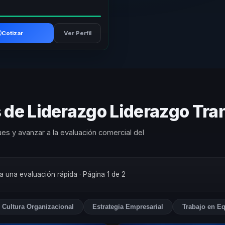
Cotizar
Ver Perfil
s de Liderazgo Liderazgo Tr
es y avanzar a la evaluación comercial del
ra una evaluación rápida
· Página 1 de 2
Cultura Organizacional
Estrategia Empresarial
Trabajo en E