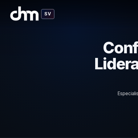
SV
Conf
Lider
Especiali