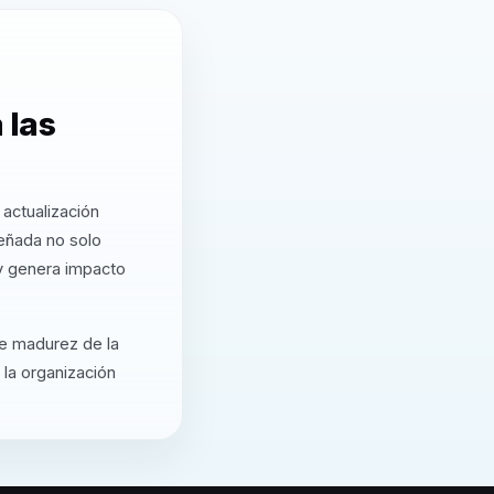
 las
actualización
eñada no solo
 y genera impacto
de madurez de la
 la organización