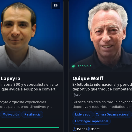
ES
Disponible
e Lapeyra
Quique Wolff
Inspira 360 y especialista en alto
Exfutbolista internacional y period
 que ayuda a equipos a convertir
deportivo que traduce competenc
eportiva en resiliencia, motivación
disciplina y trabajo en equipo e
AR
s.
y cultura ganadora para empresas
peyra orquesta experiencias
Su fortaleza está en traducir experi
ras para líderes, directivos y
deportiva y recorrido mediático a 
s de equipos, permitiéndoles dejar
útiles para liderazgo y cultura de e
Motivación
Resiliencia
Liderazgo
Cultura Organizacional
Conecta d...
Estrategia Empresarial
15
años
3
conf.