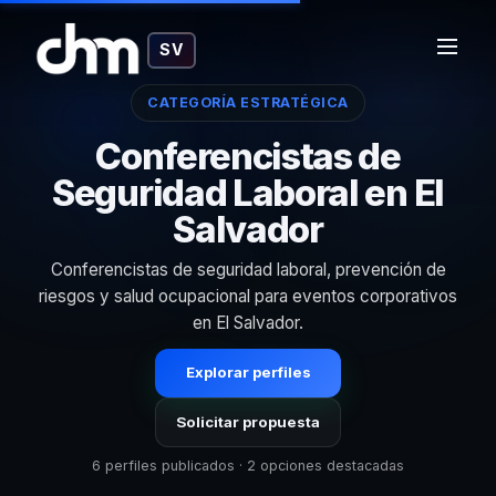
SV
CATEGORÍA ESTRATÉGICA
Conferencistas de
Seguridad Laboral en El
Salvador
Conferencistas de seguridad laboral, prevención de
riesgos y salud ocupacional para eventos corporativos
en El Salvador.
Explorar perfiles
Solicitar propuesta
6 perfiles publicados · 2 opciones destacadas