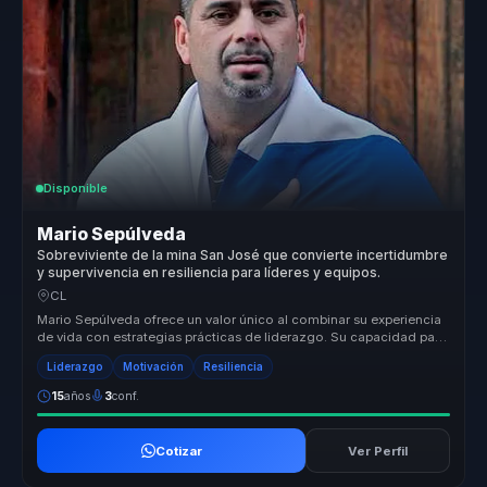
Disponible
Mario Sepúlveda
Sobreviviente de la mina San José que convierte incertidumbre
y supervivencia en resiliencia para líderes y equipos.
CL
Mario Sepúlveda ofrece un valor único al combinar su experiencia
de vida con estrategias prácticas de liderazgo. Su capacidad para
transf...
Liderazgo
Motivación
Resiliencia
15
años
3
conf.
Cotizar
Ver Perfil