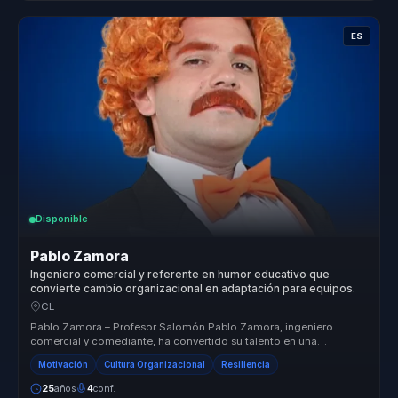
ES
Disponible
Pablo Zamora
Ingeniero comercial y referente en humor educativo que
convierte cambio organizacional en adaptación para equipos.
CL
Pablo Zamora – Profesor Salomón Pablo Zamora, ingeniero
comercial y comediante, ha convertido su talento en una
herramienta para transfor...
Motivación
Cultura Organizacional
Resiliencia
25
años
4
conf.