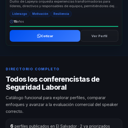
Duilio de Lapeyra orquesta experiencias transformadoras para
líderes, directivos y responsables de equipos, permitiéndoles dejar
atrás eq...
Liderazgo
Motivación
Resiliencia
15
años
Cotizar
Ver Perfil
DIRECTORIO COMPLETO
Todos los conferencistas de
Seguridad Laboral
Catálogo funcional para explorar perfiles, comparar
enfoques y avanzar a la evaluación comercial del speaker
correcto.
6
perfiles publicados en El Salvador
· 2 ya priorizados