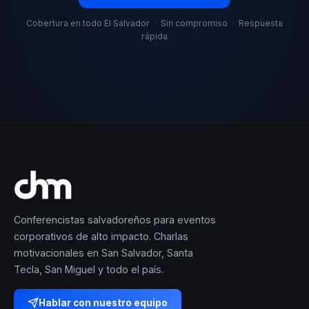
Cobertura en todo El Salvador
·
Sin compromiso
·
Respuesta
rápida
Conferencistas salvadoreños para eventos
corporativos de alto impacto. Charlas
motivacionales en San Salvador, Santa
Tecla, San Miguel y todo el país.
Hablar con nuestro equipo