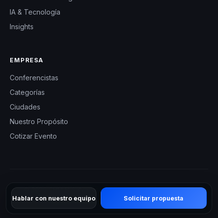
IA & Tecnología
Insights
EMPRESA
Conferencistas
Categorías
Ciudades
Nuestro Propósito
Cotizar Evento
© 2026 CHM El Salvador — Charlas Motivacionales en El
Hablar con nuestro equipo
Solicitar propuesta
Salvador. Todos los derechos reservados.