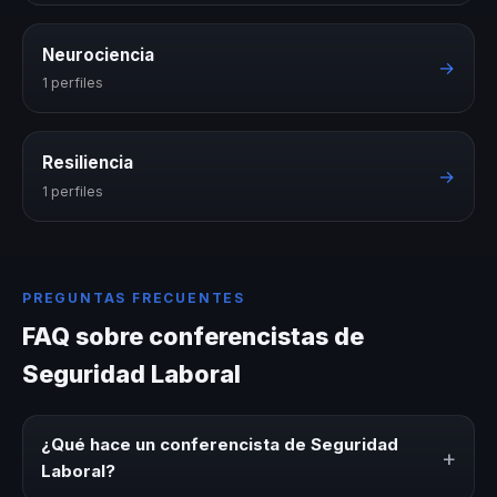
Neurociencia
→
1 perfiles
Resiliencia
→
1 perfiles
PREGUNTAS FRECUENTES
FAQ sobre conferencistas de
Seguridad Laboral
¿Qué hace un conferencista de Seguridad
+
Laboral?