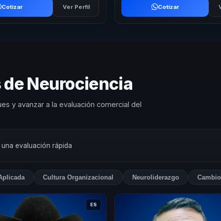
Cotizar
Ver Perfil
Cotizar
s de Neurociencia
es y avanzar a la evaluación comercial del
a una evaluación rápida
Aplicada
Cultura Organizacional
Neuroliderazgo
Cambio
ES