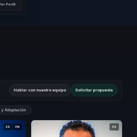
Ver Perfil
Hablar con nuestro equipo
Solicitar propuesta
 y Adaptación
ES
EN
ES