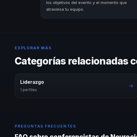
los objetivos del evento y el momento que
atraviesa tu equipo.
EXPLORAR MÁS
Categorías relacionadas 
Liderazgo
→
1 perfiles
PREGUNTAS FRECUENTES
FAQ sobre conferencistas de Neuroci