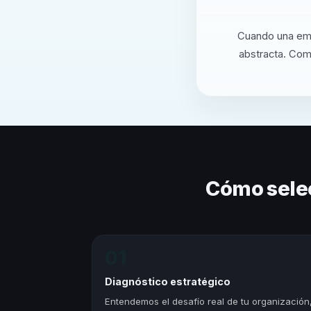
Cuando una emp
abstracta. Com
Cómo sele
01
Diagnóstico estratégico
Entendemos el desafío real de tu organización