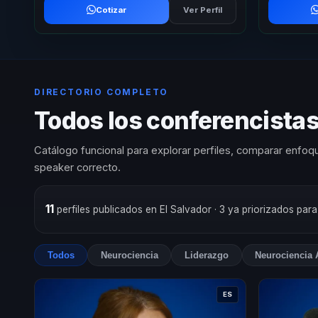
Cotizar
Ver Perfil
DIRECTORIO COMPLETO
Todos los conferencista
Catálogo funcional para explorar perfiles, comparar enfoqu
speaker correcto.
11
perfiles publicados en El Salvador
· 3 ya priorizados par
Todos
Neurociencia
Liderazgo
Neurociencia 
ES