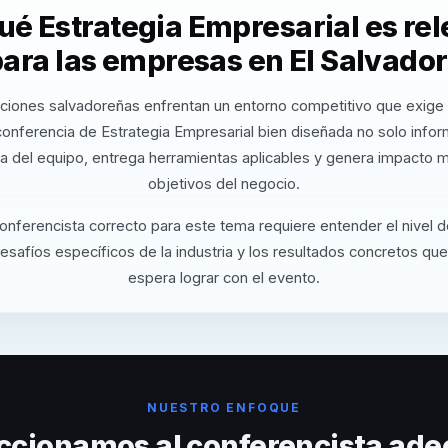
ué Estrategia Empresarial es re
ara las empresas en El Salvado
ciones salvadoreñas enfrentan un entorno competitivo que exige 
conferencia de Estrategia Empresarial bien diseñada no solo info
va del equipo, entrega herramientas aplicables y genera impacto m
objetivos del negocio.
conferencista correcto para este tema requiere entender el nivel 
desafíos específicos de la industria y los resultados concretos que
espera lograr con el evento.
NUESTRO ENFOQUE
ccionamos al conferencista ade