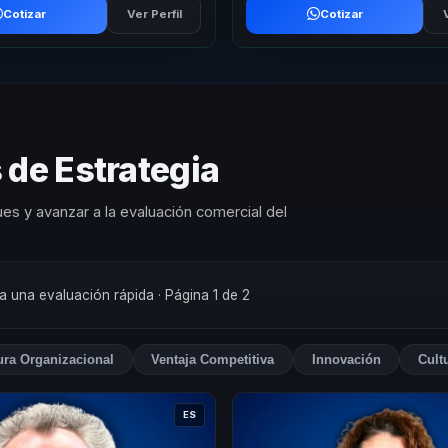
Cotizar
Ver Perfil
Cotizar
 de Estrategia
es y avanzar a la evaluación comercial del
ra una evaluación rápida
· Página 1 de 2
ura Organizacional
Ventaja Competitiva
Innovación
Cult
ES