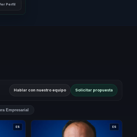
Ver Perfil
Hablar con nuestro equipo
Solicitar propuesta
ura Empresarial
ES
ES