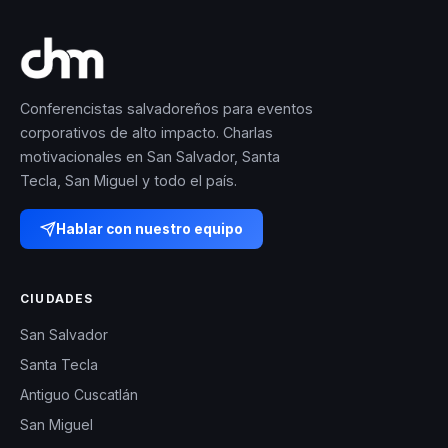
Conferencistas salvadoreños para eventos
corporativos de alto impacto. Charlas
motivacionales en San Salvador, Santa
Tecla, San Miguel y todo el país.
Hablar con nuestro equipo
CIUDADES
San Salvador
Santa Tecla
Antiguo Cuscatlán
San Miguel