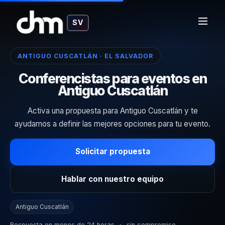
SV
ANTIGUO CUSCATLÁN · EL SALVADOR
Conferencistas para eventos en
Antiguo Cuscatlán
Activa una propuesta para Antiguo Cuscatlán y te
ayudamos a definir las mejores opciones para tu evento.
Solicitar propuesta
Hablar con nuestro equipo
Antiguo Cuscatlán
Respuesta en menos de 24 horas
•
sin compromiso