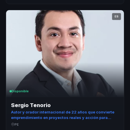
ES
Disponible
Sergio Tenorio
Autor y orador internacional de 22 años que convierte
emprendimiento en proyectos reales y acción para
estudiantes y equipos.
PE