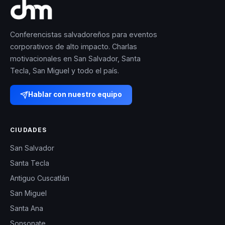
Conferencistas salvadoreños para eventos
corporativos de alto impacto. Charlas
motivacionales en San Salvador, Santa
Tecla, San Miguel y todo el país.
Hablar con nuestro equipo
CIUDADES
San Salvador
Santa Tecla
Antiguo Cuscatlán
San Miguel
Santa Ana
Sonsonate