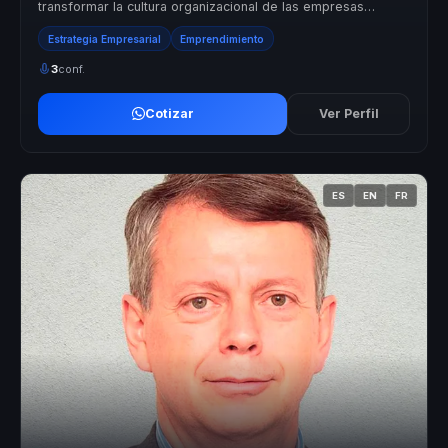
transformar la cultura organizacional de las empresas
mediante estrategias de market...
Estrategia Empresarial
Emprendimiento
3
conf.
Cotizar
Ver Perfil
ES
EN
FR