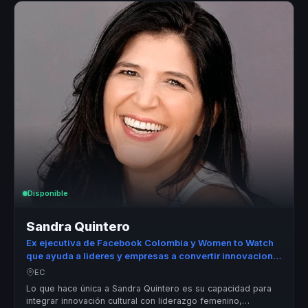
Disponible
Sandra Quintero
Ex ejecutiva de Facebook Colombia y Women to Watch
que ayuda a lideres y empresas a convertir innovacion
cultural en crecimiento, liderazgo y transformacion.
EC
Lo que hace única a Sandra Quintero es su capacidad para
integrar innovación cultural con liderazgo femenino,