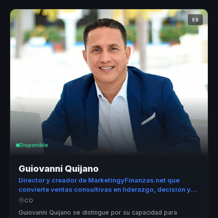
ES
Disponible
Guiovanni Quijano
Director y creador de MarketingyFinanzas.net que
convierte ventas consultivas en liderazgo, decisión y
crecimiento comercial para equipos.
CO
Guiovanni Quijano se distingue por su capacidad para