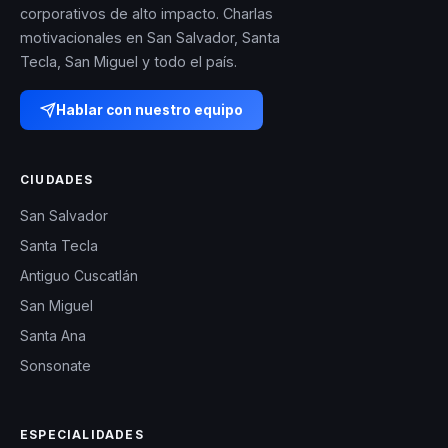
corporativos de alto impacto. Charlas
motivacionales en San Salvador, Santa
Tecla, San Miguel y todo el país.
Hablar con nuestro equipo
CIUDADES
San Salvador
Santa Tecla
Antiguo Cuscatlán
San Miguel
Santa Ana
Sonsonate
ESPECIALIDADES