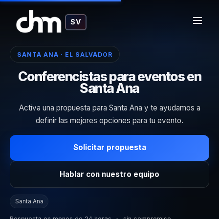
SV
SANTA ANA · EL SALVADOR
Conferencistas para eventos en
Santa Ana
Activa una propuesta para Santa Ana y te ayudamos a
definir las mejores opciones para tu evento.
Solicitar propuesta
Hablar con nuestro equipo
Santa Ana
Respuesta en menos de 24 horas
•
sin compromiso