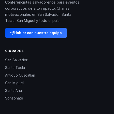
Conferencistas salvadoreños para eventos
corporativos de alto impacto. Charlas
motivacionales en San Salvador, Santa
Tecla, San Miguel y todo el país.
Hablar con nuestro equipo
CIUDADES
San Salvador
Santa Tecla
Antiguo Cuscatlán
San Miguel
Santa Ana
Sonsonate