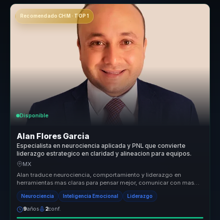
Recomendado CHM · TOP 1
Disponible
Alan Flores Garcia
Especialista en neurociencia aplicada y PNL que convierte
liderazgo estrategico en claridad y alineacion para equipos.
MX
Alan traduce neurociencia, comportamiento y liderazgo en
herramientas mas claras para pensar mejor, comunicar con mas
criterio y tomar de...
Neurociencia
Inteligencia Emocional
Liderazgo
9
años
2
conf.