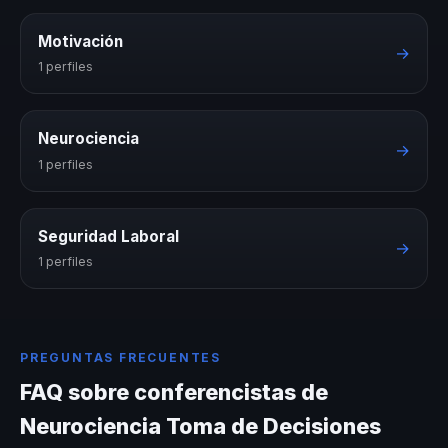
Motivación
→
1 perfiles
Neurociencia
→
1 perfiles
Seguridad Laboral
→
1 perfiles
PREGUNTAS FRECUENTES
FAQ sobre conferencistas de
Neurociencia Toma de Decisiones