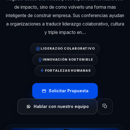
de impacto, sino de como volverlo una forma mas
inteligente de construir empresa. Sus conferencias ayudan
a organizaciones a traducir liderazgo colaborativo, cultura
y triple impacto en…
LIDERAZGO COLABORATIVO
INNOVACIÓN SOSTENIBLE
FORTALEZAS HUMANAS
Solicitar Propuesta
Hablar con nuestro equipo
Copiar perfil