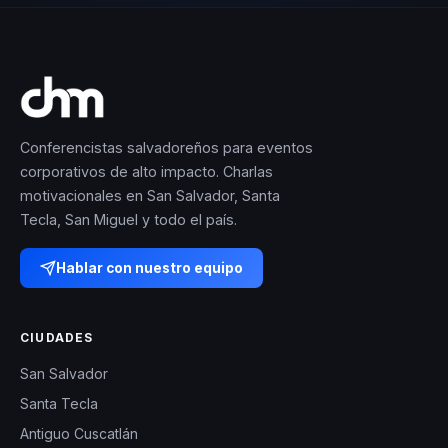
Conferencistas salvadoreños para eventos
corporativos de alto impacto. Charlas
motivacionales en San Salvador, Santa
Tecla, San Miguel y todo el país.
Hablar con nuestro equipo
CIUDADES
San Salvador
Santa Tecla
Antiguo Cuscatlán