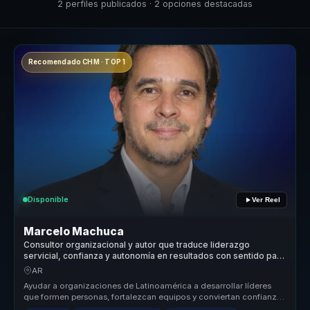
2 perfiles publicados · 2 opciones destacadas
Recomendado CHM · TOP 1
Disponible
Ver Reel
Marcelo Machuca
Consultor organizacional y autor que traduce liderazgo
servicial, confianza y autonomía en resultados con sentido para
líderes.
AR
Ayudar a organizaciones de Latinoamérica a desarrollar líderes
que formen personas, fortalezcan equipos y conviertan confianza,
autonomía...