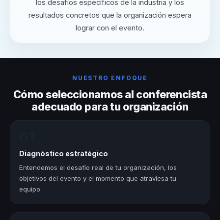
los desafíos específicos de la industria y los
resultados concretos que la organización espera
lograr con el evento.
NUESTRO ENFOQUE
Cómo seleccionamos al conferencista
adecuado para tu organización
01
Diagnóstico estratégico
Entendemos el desafío real de tu organización, los
objetivos del evento y el momento que atraviesa tu
equipo.