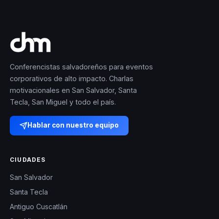
Conferencistas salvadoreños para eventos
corporativos de alto impacto. Charlas
motivacionales en San Salvador, Santa
Tecla, San Miguel y todo el país.
Hablar con nuestro equipo
CIUDADES
San Salvador
Santa Tecla
Antiguo Cuscatlán