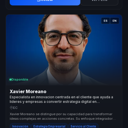
ES
EN
Disponible
Xavier Moreano
Especialista en innovacion centrada en el cliente que ayuda a
lideres y empresas a convertir estrategia digital en
crecimiento, diferenciacion y lealtad.
EC
Xavier Moreano se distingue por su capacidad para transformar
ideas complejas en acciones concretas. Su enfoque integrador
conecta la inn...
Innovación
Estrategia Empresarial
Servicio al Cliente