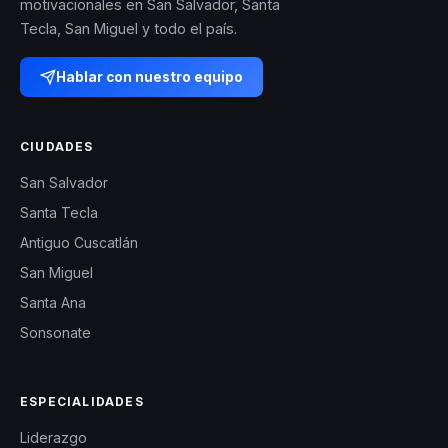
motivacionales en San Salvador, Santa
Tecla, San Miguel y todo el país.
Hablar con nuestro equipo
CIUDADES
San Salvador
Santa Tecla
Antiguo Cuscatlán
San Miguel
Santa Ana
Sonsonate
ESPECIALIDADES
Liderazgo