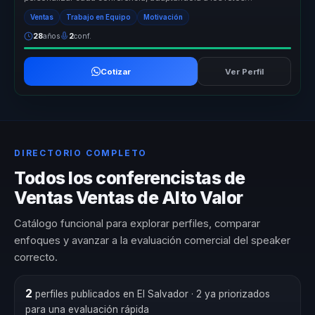
específicos de cada empre...
Ventas
Trabajo en Equipo
Motivación
28
años
2
conf.
Cotizar
Ver Perfil
DIRECTORIO COMPLETO
Todos los conferencistas de
Ventas Ventas de Alto Valor
Catálogo funcional para explorar perfiles, comparar
enfoques y avanzar a la evaluación comercial del speaker
correcto.
2
perfiles publicados en El Salvador
· 2 ya priorizados
para una evaluación rápida