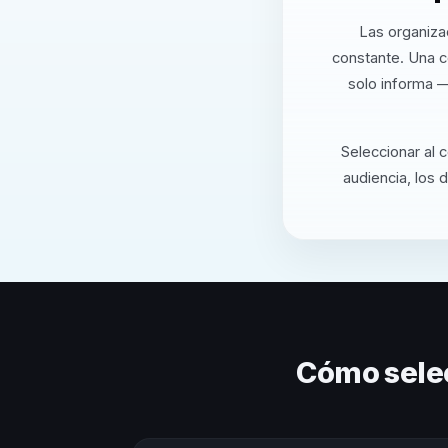
Las organiza
constante. Una c
solo informa —
Seleccionar al 
audiencia, los 
Cómo sele