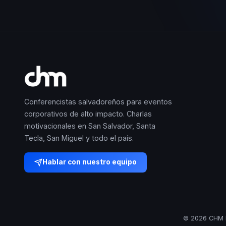
Conferencistas salvadoreños para eventos
corporativos de alto impacto. Charlas
motivacionales en San Salvador, Santa
Tecla, San Miguel y todo el país.
Hablar con nuestro equipo
© 2026 CHM E