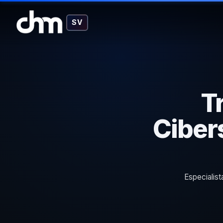
SV
T
Ciber
Especialist