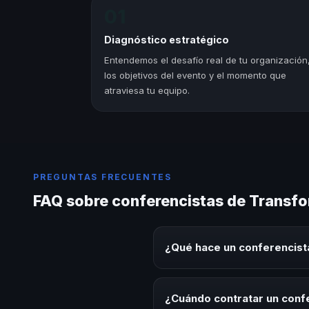
01
Diagnóstico estratégico
Entendemos el desafío real de tu organización
los objetivos del evento y el momento que
atraviesa tu equipo.
PREGUNTAS FRECUENTES
FAQ sobre conferencistas de Transfo
¿Qué hace un conferencist
Un conferencista de Transformac
experiencias sobre este tema en
¿Cuándo contratar un conf
herramientas aplicables para la 