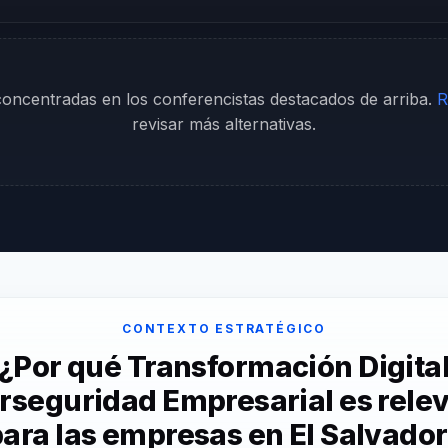
 concentradas en los conferencistas destacados de arriba.
R
revisar más alternativas.
CONTEXTO ESTRATÉGICO
¿Por qué Transformación Digita
rseguridad Empresarial es rele
ara las empresas en El Salvado