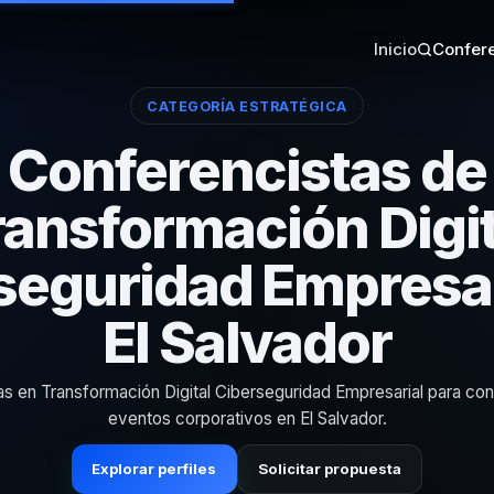
Inicio
Confere
CATEGORÍA ESTRATÉGICA
Conferencistas de
ransformación Digit
seguridad Empresar
El Salvador
as en Transformación Digital Ciberseguridad Empresarial para co
eventos corporativos en El Salvador.
Explorar perfiles
Solicitar propuesta