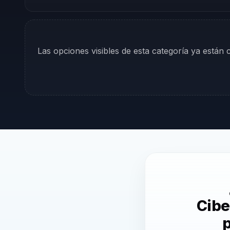
Las opciones visibles de esta categoría ya están
Cibe
p