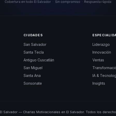
Cobertura en todo El Salvador
·
Sin compromiso
·
Respuesta rápida
CIUDADES
ESPECIALID
San Salvador
Liderazgo
Santa Tecla
Innovación
Antiguo Cuscatlán
Ventas
San Miguel
Transformació
Santa Ana
IA & Tecnolog
Sonsonate
Insights
l Salvador — Charlas Motivacionales en El Salvador. Todos los derecho