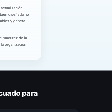
actualización
 bien diseñada no
cables y genera
de madurez de la
 la organización
cuado para