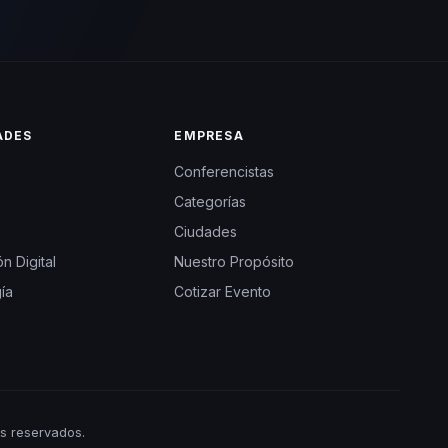
ADES
EMPRESA
Conferencistas
Categorías
Ciudades
n Digital
Nuestro Propósito
ía
Cotizar Evento
s reservados.