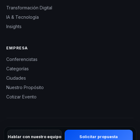
Transformación Digital
IA & Tecnología
Insights
EMPRESA
Conferencistas
Categorías
Ciudades
Nuestro Propósito
Cotizar Evento
© 2026 CHM El Salvador — Charlas Motivacionales en El
Hablar con nuestro equipo
Solicitar propuesta
Salvador. Todos los derechos reservados.