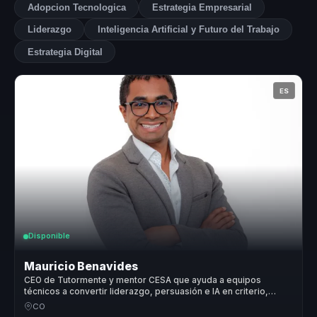
Adopcion Tecnologica
Estrategia Empresarial
Liderazgo
Inteligencia Artificial y Futuro del Trabajo
Estrategia Digital
ES
Disponible
Mauricio Benavides
CEO de Tutormente y mentor CESA que ayuda a equipos
técnicos a convertir liderazgo, persuasión e IA en criterio,
influencia y acción.
CO