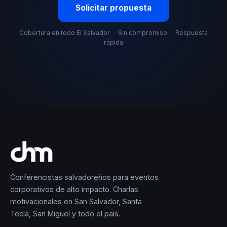
Solicitar propuesta
Cobertura en todo El Salvador
·
Sin compromiso
·
Respuesta
rápida
Conferencistas salvadoreños para eventos
corporativos de alto impacto. Charlas
motivacionales en San Salvador, Santa
Tecla, San Miguel y todo el país.