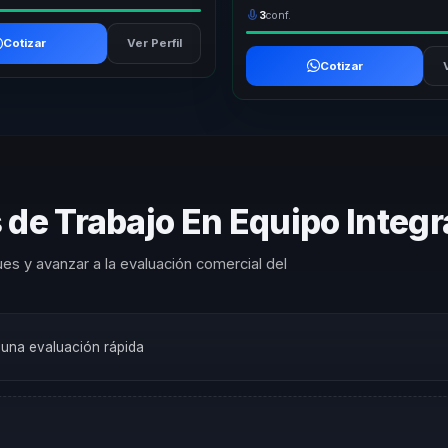
3
conf.
Cotizar
Ver Perfil
Cotizar
 de Trabajo En Equipo Integ
es y avanzar a la evaluación comercial del
a una evaluación rápida