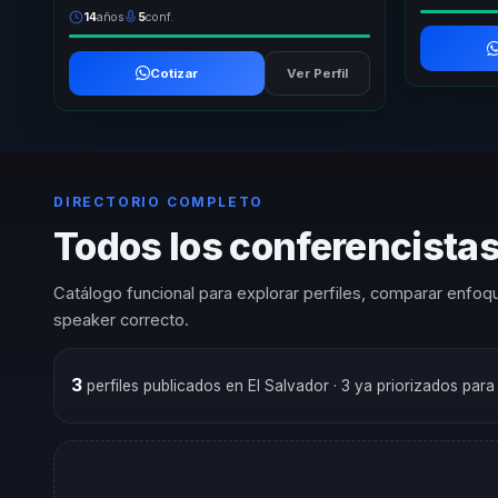
14
años
5
conf.
Cotizar
Ver Perfil
DIRECTORIO COMPLETO
Todos los conferencistas
Catálogo funcional para explorar perfiles, comparar enfoqu
speaker correcto.
3
perfiles publicados en El Salvador
· 3 ya priorizados par