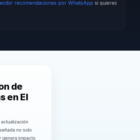
ecibir recomendaciones por WhatsApp
si quieres
on de
s en El
actualización
iseñada no solo
 y genera impacto