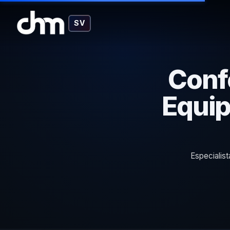
SV
Conf
Equip
Especialis