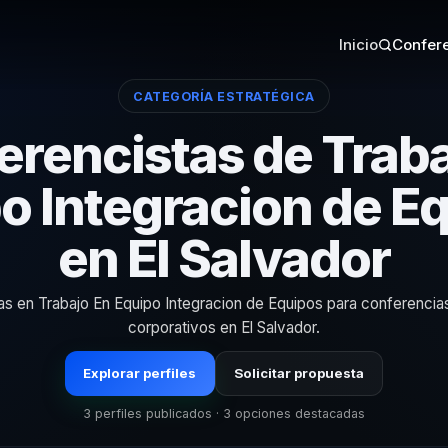
Inicio
Confere
CATEGORÍA ESTRATÉGICA
erencistas de Traba
o Integracion de E
en El Salvador
tas en Trabajo En Equipo Integracion de Equipos para conferencia
corporativos en El Salvador.
Explorar perfiles
Solicitar propuesta
3 perfiles publicados · 3 opciones destacadas