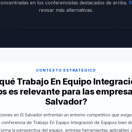
 concentradas en los conferencistas destacados de arriba.
R
revisar más alternativas.
CONTEXTO ESTRATÉGICO
 qué Trabajo En Equipo Integraci
s es relevante para las empresa
Salvador?
ciones en El Salvador enfrentan un entorno competitivo que exige 
 conferencia de Trabajo En Equipo Integracion de Equipos bien d
orma la perspectiva del equipo, entrega herramientas aplicables