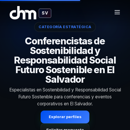
SV
CATEGORÍA ESTRATÉGICA
Conferencistas de
Sostenibilidad y
Responsabilidad Social
Futuro Sostenible en El
Salvador
Especialistas en Sostenibilidad y Responsabilidad Social
Futuro Sostenible para conferencias y eventos
corporativos en El Salvador.
Explorar perfiles
Solicitar propuesta