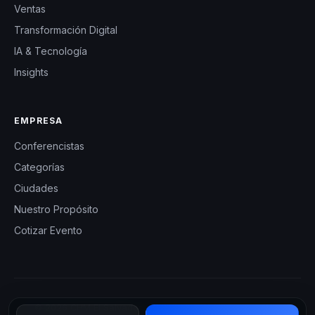
Ventas
Transformación Digital
IA & Tecnología
Insights
EMPRESA
Conferencistas
Categorías
Ciudades
Nuestro Propósito
Cotizar Evento
© 2026 CHM El Salvador — Charlas Motivacionales en El