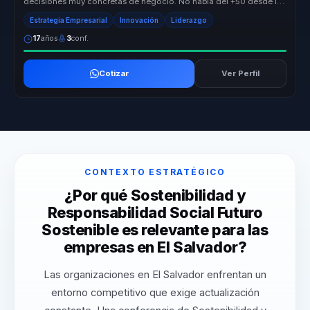
decisiones muy concretas de negocio. No habla del +50 desde la
nostalgia, sin...
Estrategia Empresarial
Innovación
Liderazgo
17
años
3
conf.
Cotizar
Ver Perfil
CONTEXTO ESTRATÉGICO
¿Por qué Sostenibilidad y
Responsabilidad Social Futuro
Sostenible es relevante para las
empresas en El Salvador?
Las organizaciones en El Salvador enfrentan un
entorno competitivo que exige actualización