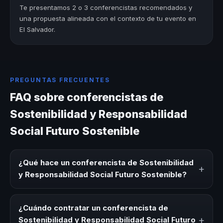
Te presentamos 2 o 3 conferencistas recomendados y
una propuesta alineada con el contexto de tu evento en
El Salvador.
PREGUNTAS FRECUENTES
FAQ sobre conferencistas de
Sostenibilidad y Responsabilidad
Social Futuro Sostenible
¿Qué hace un conferencista de Sostenibilidad
+
y Responsabilidad Social Futuro Sostenible?
Un conferencista de Sostenibilidad y Responsabilidad
Social Futuro Sostenible es un experto que comparte
¿Cuándo contratar un conferencista de
conocimiento, estrategias y experiencias sobre este tema
+
Sostenibilidad y Responsabilidad Social Futuro