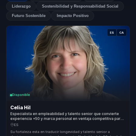
Liderazgo
Sostenibilidad y Responsabilidad Social
Futuro Sostenible
Impacto Positivo
ES
CA
Disponible
Celia Hil
Especialista en empleabilidad y talento senior que convierte
experiencia +50 y marca personal en ventaja competitiva para
organizaciones.
ES
Su fortaleza esta en traducir longevidad y talento senior a