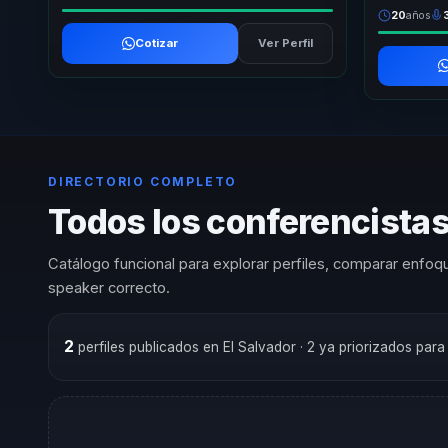
20
años
Cotizar
Ver Perfil
DIRECTORIO COMPLETO
Todos los conferencistas 
Catálogo funcional para explorar perfiles, comparar enfoqu
speaker correcto.
2
perfiles publicados en El Salvador
· 2 ya priorizados par