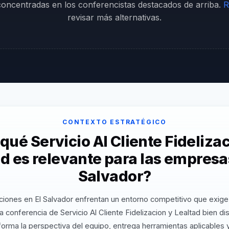
 concentradas en los conferencistas destacados de arriba.
R
revisar más alternativas.
CONTEXTO ESTRATÉGICO
qué Servicio Al Cliente Fideliza
d es relevante para las empresa
Salvador?
ciones en El Salvador enfrentan un entorno competitivo que exige 
 conferencia de Servicio Al Cliente Fidelizacion y Lealtad bien d
orma la perspectiva del equipo, entrega herramientas aplicables