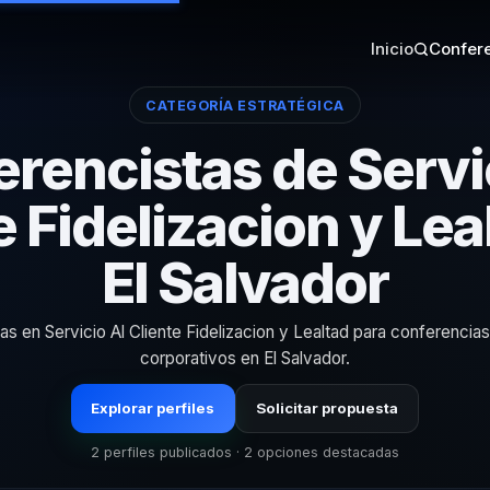
Inicio
Confere
CATEGORÍA ESTRATÉGICA
rencistas de Servi
e Fidelizacion y Lea
El Salvador
tas en Servicio Al Cliente Fidelizacion y Lealtad para conferencia
corporativos en El Salvador.
Explorar perfiles
Solicitar propuesta
2 perfiles publicados · 2 opciones destacadas