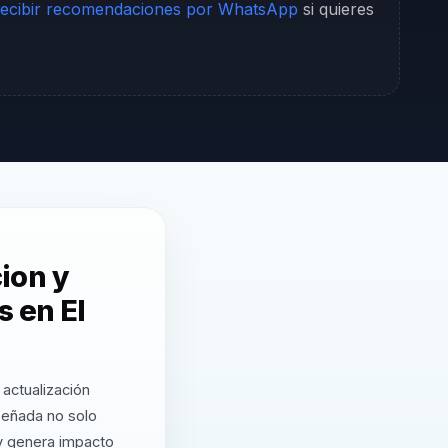
ecibir recomendaciones por WhatsApp
si quieres
cion y
s en El
actualización
iseñada no solo
 y genera impacto