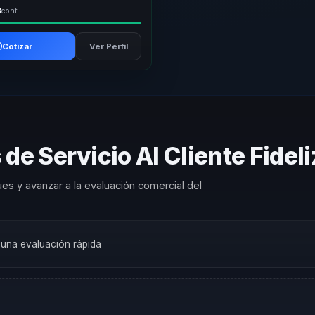
3
conf.
Cotizar
Ver Perfil
de Servicio Al Cliente Fidel
es y avanzar a la evaluación comercial del
a una evaluación rápida