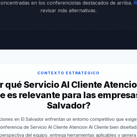
 concentradas en los conferencistas destacados de arriba.
R
revisar más alternativas.
CONTEXTO ESTRATÉGICO
r qué Servicio Al Cliente Atencio
te es relevante para las empresas
Salvador?
ciones en El Salvador enfrentan un entorno competitivo que exige 
onferencia de Servicio Al Cliente Atencion Al Cliente bien diseñad
perspectiva del equipo, entrega herramientas aplicables y gener