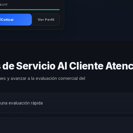
4
conf.
Cotizar
Ver Perfil
de Servicio Al Cliente Atenc
es y avanzar a la evaluación comercial del
a una evaluación rápida