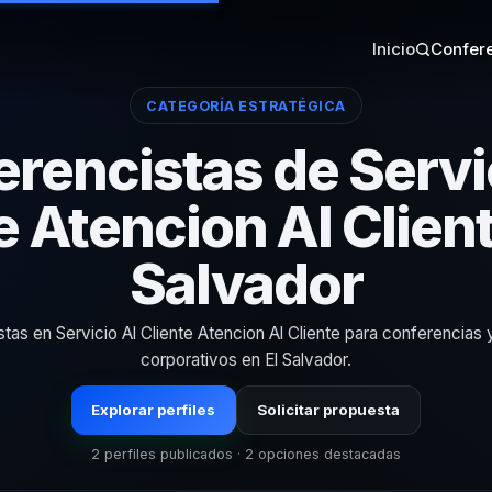
Inicio
Confere
CATEGORÍA ESTRATÉGICA
rencistas de Servi
e Atencion Al Client
Salvador
stas en Servicio Al Cliente Atencion Al Cliente para conferencias
corporativos en El Salvador.
Explorar perfiles
Solicitar propuesta
2 perfiles publicados · 2 opciones destacadas