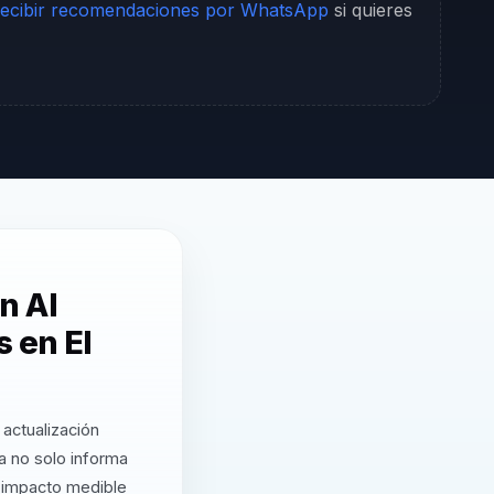
ecibir recomendaciones por WhatsApp
si quieres
n Al
 en El
actualización
a no solo informa
a impacto medible