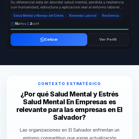
Su diferencial esta en abordar salud mental, perdida y resiliencia
con humanidad, estructura y aplicacion real al entorno laboral.
Convie...
Salud Mental y Manejo del Estrés
Bienestar Laboral
Resiliencia
15
años
2
conf.
Cotizar
Ver Perfil
CONTEXTO ESTRATÉGICO
¿Por qué Salud Mental y Estrés
Salud Mental En Empresas es
relevante para las empresas en El
Salvador?
Las organizaciones en El Salvador enfrentan un
entorno competitivo que exige actualización