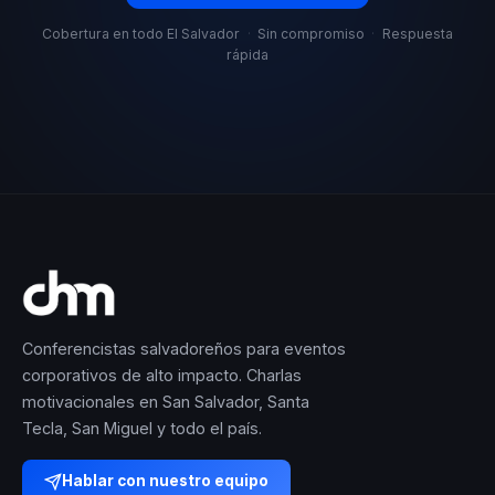
Cobertura en todo El Salvador
·
Sin compromiso
·
Respuesta
rápida
Conferencistas salvadoreños para eventos
corporativos de alto impacto. Charlas
motivacionales en San Salvador, Santa
Tecla, San Miguel y todo el país.
Hablar con nuestro equipo