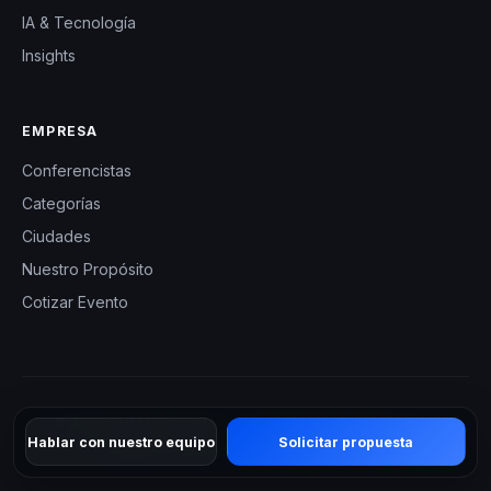
IA & Tecnología
Insights
EMPRESA
Conferencistas
Categorías
Ciudades
Nuestro Propósito
Cotizar Evento
© 2026 CHM El Salvador — Charlas Motivacionales en El
Hablar con nuestro equipo
Solicitar propuesta
Salvador. Todos los derechos reservados.