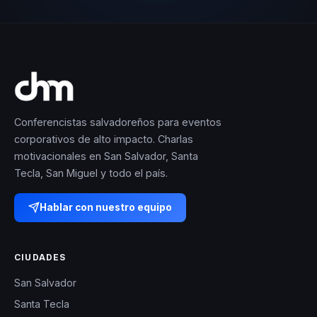
Conferencistas salvadoreños para eventos
corporativos de alto impacto. Charlas
motivacionales en San Salvador, Santa
Tecla, San Miguel y todo el país.
Hablar con nuestro equipo
CIUDADES
San Salvador
Santa Tecla