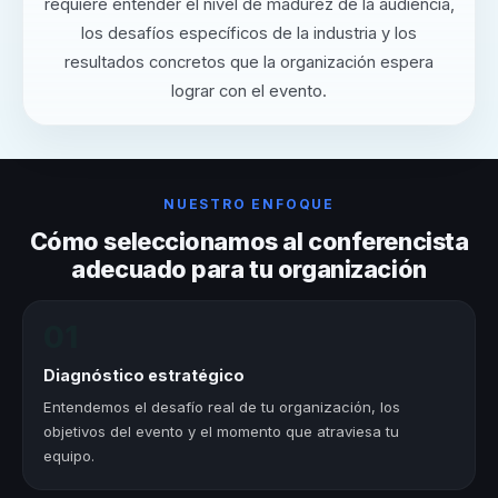
requiere entender el nivel de madurez de la audiencia,
los desafíos específicos de la industria y los
resultados concretos que la organización espera
lograr con el evento.
NUESTRO ENFOQUE
Cómo seleccionamos al conferencista
adecuado para tu organización
01
Diagnóstico estratégico
Entendemos el desafío real de tu organización, los
objetivos del evento y el momento que atraviesa tu
equipo.