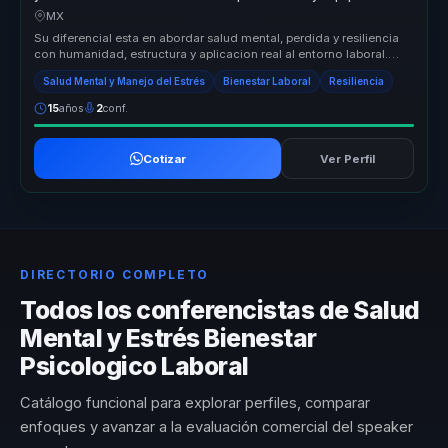
MX
Su diferencial esta en abordar salud mental, perdida y resiliencia
con humanidad, estructura y aplicacion real al entorno laboral.
Convie...
Salud Mental y Manejo del Estrés
Bienestar Laboral
Resiliencia
15
años
2
conf.
Cotizar
Ver Perfil
DIRECTORIO COMPLETO
Todos los conferencistas de Salud
Mental y Estrés Bienestar
Psicologico Laboral
Catálogo funcional para explorar perfiles, comparar
enfoques y avanzar a la evaluación comercial del speaker