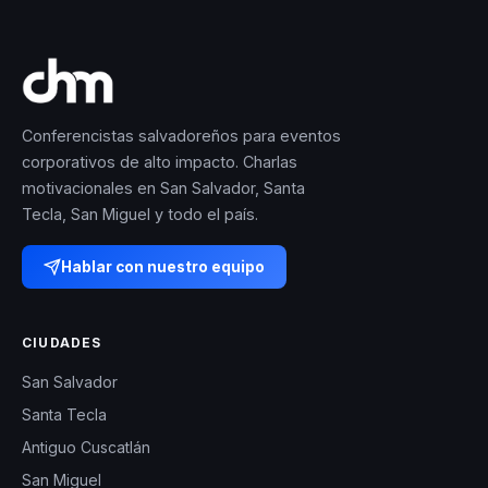
Conferencistas salvadoreños para eventos
corporativos de alto impacto. Charlas
motivacionales en San Salvador, Santa
Tecla, San Miguel y todo el país.
Hablar con nuestro equipo
CIUDADES
San Salvador
Santa Tecla
Antiguo Cuscatlán
San Miguel