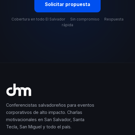
Solicitar propuesta
Cobertura en todo El Salvador
·
Sin compromiso
·
Respuesta
rápida
Conferencistas salvadoreños para eventos
corporativos de alto impacto. Charlas
motivacionales en San Salvador, Santa
Tecla, San Miguel y todo el país.