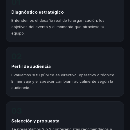
01
Diagnóstico estratégico
Entendemos el desafío real de tu organización, los
objetivos del evento y el momento que atraviesa tu
equipo.
02
Perfil de audiencia
Evaluamos si tu público es directivo, operativo o técnico.
El mensaje y el speaker cambian radicalmente según la
audiencia.
03
Selección y propuesta
Te presentamos 2 o 3 conferencistas recomendados y