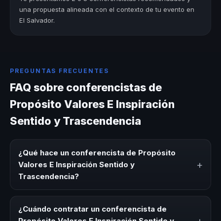
una propuesta alineada con el contexto de tu evento en
El Salvador.
PREGUNTAS FRECUENTES
FAQ sobre conferencistas de
Propósito Valores E Inspiración
Sentido y Trascendencia
¿Qué hace un conferencista de Propósito
+
Valores E Inspiración Sentido y
Trascendencia?
Un conferencista de Propósito Valores E Inspiración
Sentido y Trascendencia es un experto que comparte
¿Cuándo contratar un conferencista de
conocimiento, estrategias y experiencias sobre este tema
Propósito Valores E Inspiración Sentido y