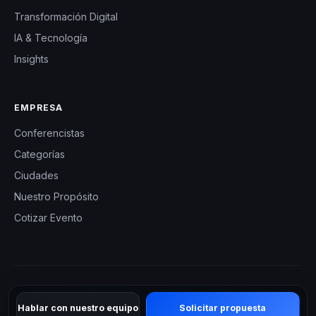
Transformación Digital
IA & Tecnología
Insights
EMPRESA
Conferencistas
Categorías
Ciudades
Nuestro Propósito
Cotizar Evento
© 2026 CHM El Salvador — Charlas Motivacionales en El
Hablar con nuestro equipo
Solicitar propuesta
Salvador. Todos los derechos reservados.