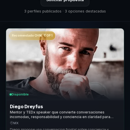
3 perfiles publicados · 3 opciones destacadas
Recomendado CHM · TOP 1
Disponible
Diego Dreyfus
Mentor y TEDx speaker que convierte conversaciones
incomodas, responsabilidad y conciencia en claridad para
lideres y equipos.
MX
Diego propone una conversacion frontal sobre conciencia y