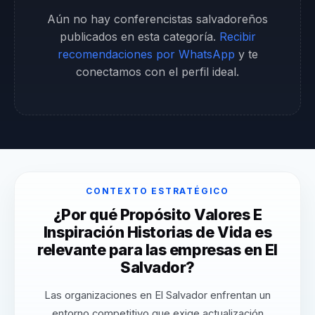
Aún no hay conferencistas salvadoreños
publicados en esta categoría.
Recibir
recomendaciones por WhatsApp
y te
conectamos con el perfil ideal.
CONTEXTO ESTRATÉGICO
¿Por qué Propósito Valores E
Inspiración Historias de Vida es
relevante para las empresas en El
Salvador?
Las organizaciones en El Salvador enfrentan un
entorno competitivo que exige actualización