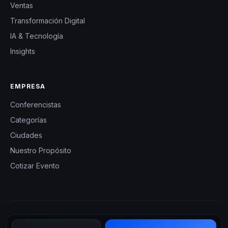
Ventas
Transformación Digital
IA & Tecnología
Insights
EMPRESA
Conferencistas
Categorías
Ciudades
Nuestro Propósito
Cotizar Evento
© 2026 CHM El Salvador — Charlas Motivacionales en El