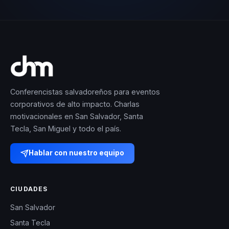
Conferencistas salvadoreños para eventos
corporativos de alto impacto. Charlas
motivacionales en San Salvador, Santa
Tecla, San Miguel y todo el país.
Hablar con nuestro equipo
CIUDADES
San Salvador
Santa Tecla