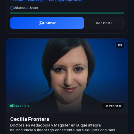
25
años
3
conf.
Cotizar
Ver Perfil
ES
Disponible
Ver Reel
Cecilia Frontera
Doctora en Pedagogia y Magister en IA que integra
neurociencia y liderazgo consciente para equipos con mas