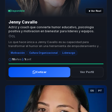
Disponible
Ver Reel
Jenny Cavallo
Actriz y coach que convierte humor educativo, psicologia
positiva y motivacion en bienestar para lideres y equipos.
CL
Lo que hace única a Jenny Cavallo es su capacidad para
transformar el humor en una herramienta de empoderamiento y
reflexión. Al integrar...
Motivación
Cultura Organizacional
Liderazgo
10
años
1
conf.
Cotizar
Ver Perfil
ES
PT