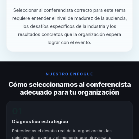
Seleccionar al conferencista correcto para este tema
requiere entender el nivel de madurez de la audiencia,
los desafíos específicos de la industria y los
resultados concretos que la organización espera
lograr con el evento.
NUESTRO ENFOQUE
Cómo seleccionamos al conferencista
adecuado para tu organización
01
Diagnóstico estratégico
Entendemos el desafío real de tu organización, los
objetivos del evento y el momento que atraviesa tu