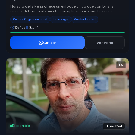
Horacio de la Peña ofrece un enfoque único que combina la
ciencia del comportamiento con aplicaciones prácticas en el
liderazgo y el desa...
Cultura Organizacional
Liderazgo
Productividad
13
años
3
conf.
Cotizar
Ver Perfil
ES
Disponible
Ver Reel