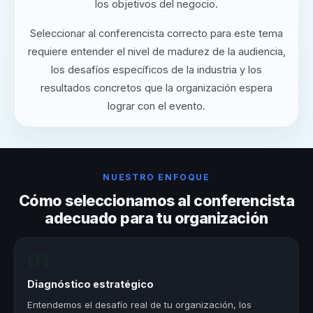
los objetivos del negocio.
Seleccionar al conferencista correcto para este tema
requiere entender el nivel de madurez de la audiencia,
los desafíos específicos de la industria y los
resultados concretos que la organización espera
lograr con el evento.
NUESTRO ENFOQUE
Cómo seleccionamos al conferencista
adecuado para tu organización
01
Diagnóstico estratégico
Entendemos el desafío real de tu organización, los