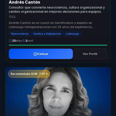
Andrés Cantón
Consultor que convierte neurociencia, cultura organizacional y
cambio organizacional en mejores decisiones para equipos.
CL
Andrés Cantón es un coach en Gamification y experto en
Liderazgo Intergeneracional con 25 años de experiencia,
habiendo asesorado a más d...
Neurociencia
Cambio y Adaptación
Liderazgo
25
años
2
conf.
Cotizar
Ver Perfil
Recomendado CHM · TOP 4