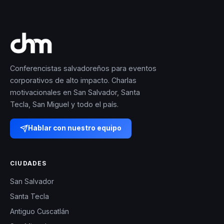
Conferencistas salvadoreños para eventos
corporativos de alto impacto. Charlas
motivacionales en San Salvador, Santa
Tecla, San Miguel y todo el país.
Hablar con nuestro equipo
CIUDADES
San Salvador
Santa Tecla
Antiguo Cuscatlán