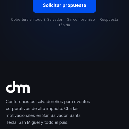
Solicitar propuesta
Cobertura en todo El Salvador
·
Sin compromiso
·
Respuesta
rápida
Conferencistas salvadoreños para eventos
corporativos de alto impacto. Charlas
motivacionales en San Salvador, Santa
Tecla, San Miguel y todo el país.