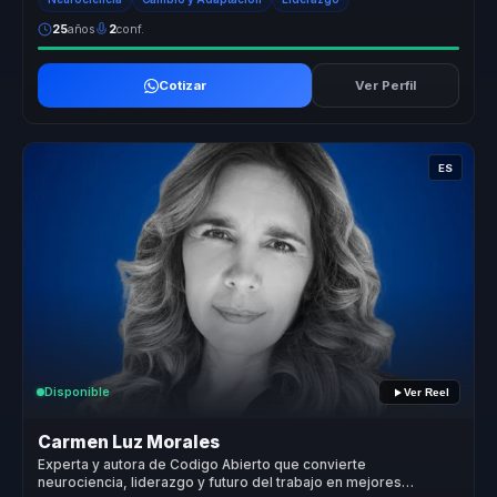
25
años
2
conf.
Cotizar
Ver Perfil
ES
Disponible
Ver Reel
Carmen Luz Morales
Experta y autora de Codigo Abierto que convierte
neurociencia, liderazgo y futuro del trabajo en mejores