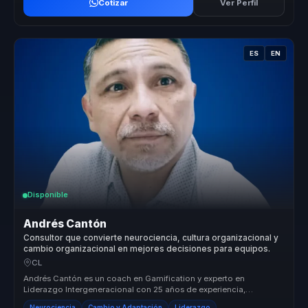
Cotizar
Ver Perfil
ES
EN
Disponible
Andrés Cantón
Consultor que convierte neurociencia, cultura organizacional y
cambio organizacional en mejores decisiones para equipos.
CL
Andrés Cantón es un coach en Gamification y experto en
Liderazgo Intergeneracional con 25 años de experiencia,
habiendo asesorado a más d...
Neurociencia
Cambio y Adaptación
Liderazgo