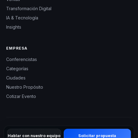
Transformación Digital
IA & Tecnología
Insights
EMPRESA
Conferencistas
Categorías
Ciudades
Nuestro Propósito
Cotizar Evento
© 2026 CHM El Salvador — Charlas Motivacionales en El
Hablar con nuestro equipo
Solicitar propuesta
Salvador. Todos los derechos reservados.