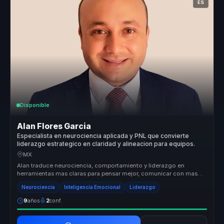
ES
Disponible
Alan Flores Garcia
Especialista en neurociencia aplicada y PNL que convierte
liderazgo estrategico en claridad y alineacion para equipos.
MX
Alan traduce neurociencia, comportamiento y liderazgo en
herramientas mas claras para pensar mejor, comunicar con mas
criterio y tomar de...
Neurociencia
Inteligencia Emocional
Liderazgo
9
años
2
conf.