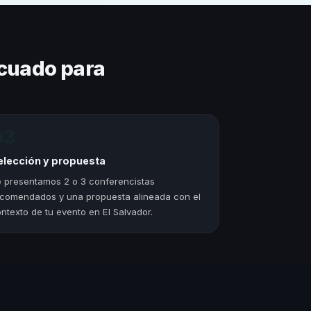
cuado para
03
elección y propuesta
 presentamos 2 o 3 conferencistas
comendados y una propuesta alineada con el
ntexto de tu evento en El Salvador.