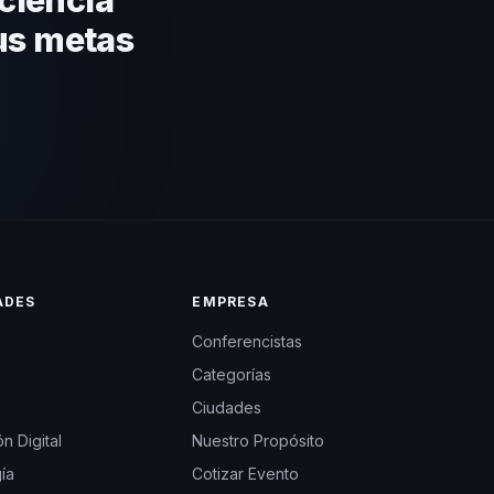
us metas
ADES
EMPRESA
Conferencistas
Categorías
Ciudades
n Digital
Nuestro Propósito
ía
Cotizar Evento