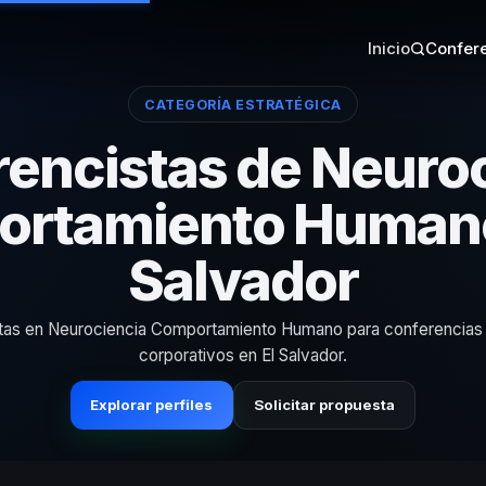
Inicio
Confere
CATEGORÍA ESTRATÉGICA
encistas de Neuro
rtamiento Humano
Salvador
stas en Neurociencia Comportamiento Humano para conferencias
corporativos en El Salvador.
Explorar perfiles
Solicitar propuesta