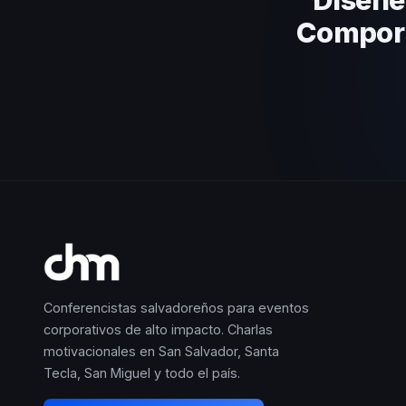
Comport
Conferencistas salvadoreños para eventos
corporativos de alto impacto. Charlas
motivacionales en San Salvador, Santa
Tecla, San Miguel y todo el país.