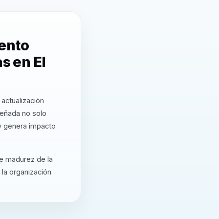
ento
s en El
actualización
eñada no solo
 y genera impacto
de madurez de la
 la organización