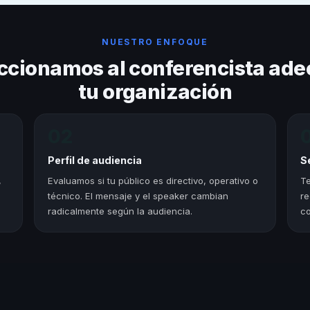
NUESTRO ENFOQUE
ccionamos al conferencista ade
tu organización
02
Perfil de audiencia
S
,
Evaluamos si tu público es directivo, operativo o
Te
técnico. El mensaje y el speaker cambian
re
radicalmente según la audiencia.
co