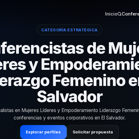
Inicio
Confere
CATEGORÍA ESTRATÉGICA
ferencistas de Muj
eres y Empoderami
erazgo Femenino e
Salvador
alistas en Mujeres Líderes y Empoderamiento Liderazgo Femeni
conferencias y eventos corporativos en El Salvador.
Explorar perfiles
Solicitar propuesta