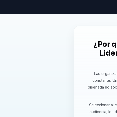
¿Por 
Lide
Las organiza
constante. U
diseñada no solo
Seleccionar al 
audiencia, los 