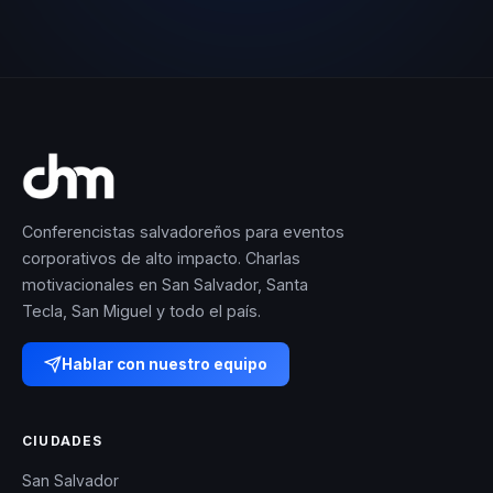
Conferencistas salvadoreños para eventos
corporativos de alto impacto. Charlas
motivacionales en San Salvador, Santa
Tecla, San Miguel y todo el país.
Hablar con nuestro equipo
CIUDADES
San Salvador