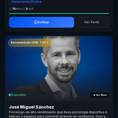
Comunicación Efectiva
10
años
3
conf.
Cotizar
Ver Perfil
Recomendado CHM · TOP 2
Disponible
Ver Reel
José Miguel Sánchez
Psicologo de alto rendimiento que lleva psicologia deportiva a
lideres y equipos para convertir presion en resiliencia, foco y