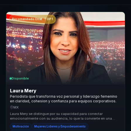
Recomendado CHM · TOP 1
Disponible
Laura Mery
Periodista que transforma voz personal y liderazgo femenino
en claridad, cohesion y confianza para equipos corporativos.
MX
Laura Mery se distingue por su capacidad para conectar
emocionalmente con su audiencia, lo que la convierte en una
conferencista única en...
Motivación
Mujeres Líderes y Empoderamiento