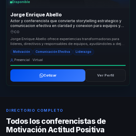
Disponible
Jorge Enrique Abello
Actor y conferencista que convierte storytelling estrategico y
comunicacion efectiva en claridad y conexion para equipos y
audiencias.
CO
Jorge Enrique Abello ofrece experiencias transformadoras para
líderes, directivos y responsables de equipos, ayudándoles a dejar
atrás eq...
Motivación
Comunicación Efectiva
Liderazgo
Presencial · Virtual
Cotizar
Ver Perfil
DIRECTORIO COMPLETO
Todos los conferencistas de
Motivación Actitud Positiva