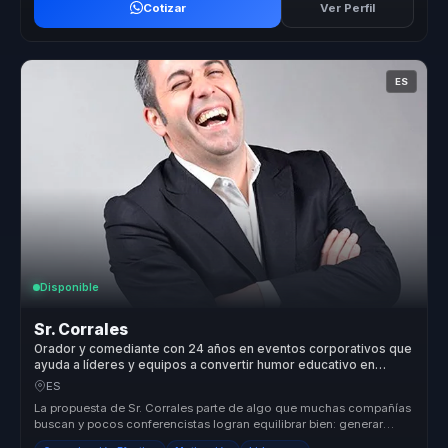
Cotizar
Ver Perfil
ES
Disponible
Sr. Corrales
Orador y comediante con 24 años en eventos corporativos que
ayuda a líderes y equipos a convertir humor educativo en
comunicación, cohesión y motivación.
ES
La propuesta de Sr. Corrales parte de algo que muchas compañías
buscan y pocos conferencistas logran equilibrar bien: generar
cercanía, e...