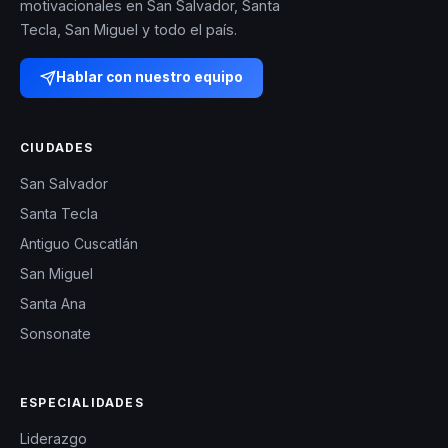
motivacionales en San Salvador, Santa
Tecla, San Miguel y todo el país.
Hablar con nuestro equipo
CIUDADES
San Salvador
Santa Tecla
Antiguo Cuscatlán
San Miguel
Santa Ana
Sonsonate
ESPECIALIDADES
Liderazgo