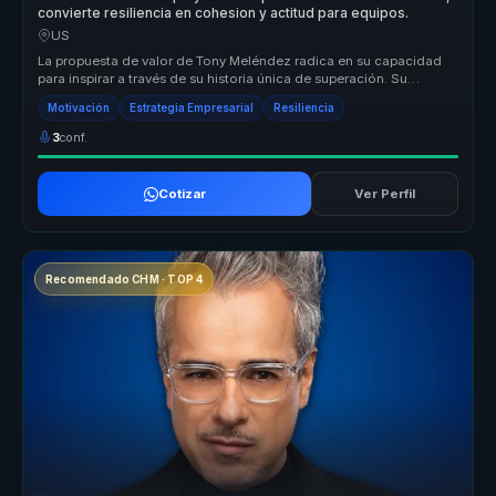
convierte resiliencia en cohesion y actitud para equipos.
US
La propuesta de valor de Tony Meléndez radica en su capacidad
para inspirar a través de su historia única de superación. Su
metodología s...
Motivación
Estrategia Empresarial
Resiliencia
3
conf.
Cotizar
Ver Perfil
Recomendado CHM · TOP 4