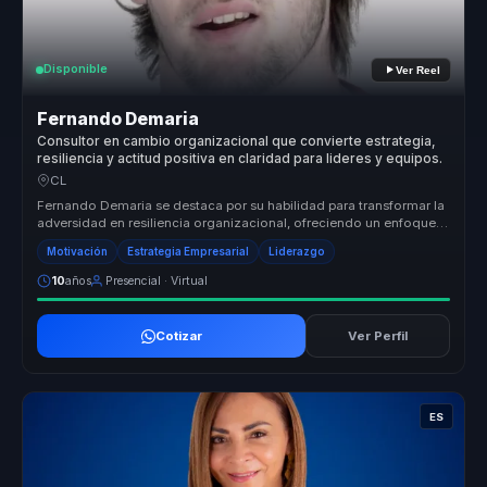
Disponible
Ver Reel
Fernando Demaria
Consultor en cambio organizacional que convierte estrategia,
resiliencia y actitud positiva en claridad para lideres y equipos.
CL
Fernando Demaria se destaca por su habilidad para transformar la
adversidad en resiliencia organizacional, ofreciendo un enfoque
único qu...
Motivación
Estrategia Empresarial
Liderazgo
10
años
Presencial · Virtual
Cotizar
Ver Perfil
ES