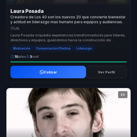
Laura Posada
Creadora de Los 40 son los nuevos 20 que convierte bienestar
y actitud en liderazgo mas humano para equipos y audiencias.
US
Laura Posada orquesta experiencias transformadoras para líderes,
directivos y equipos, guiándolos hacia la construcción de
liderazgo estr...
Motivación
Comunicación Efectiva
Liderazgo
10
años
3
conf.
Cotizar
Ver Perfil
ES