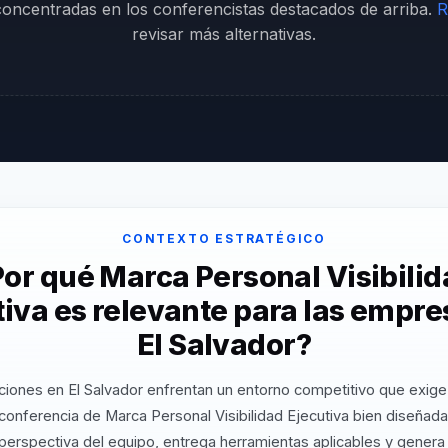
 concentradas en los conferencistas destacados de arriba.
R
revisar más alternativas.
CONTEXTO ESTRATÉGICO
or qué Marca Personal Visibili
tiva es relevante para las empre
El Salvador?
ciones en El Salvador enfrentan un entorno competitivo que exige 
conferencia de Marca Personal Visibilidad Ejecutiva bien diseñada
perspectiva del equipo, entrega herramientas aplicables y gener