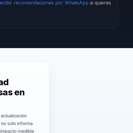
ecibir recomendaciones por WhatsApp
si quieres
dad
sas en
actualización
 no solo informa
a impacto medible