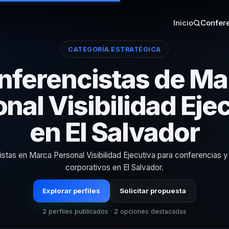
Inicio
Confere
CATEGORÍA ESTRATÉGICA
nferencistas de Ma
nal Visibilidad Eje
en El Salvador
istas en Marca Personal Visibilidad Ejecutiva para conferencias 
corporativos en El Salvador.
Explorar perfiles
Solicitar propuesta
2 perfiles publicados · 2 opciones destacadas