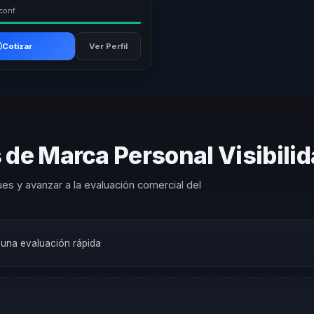
conf.
Cotizar
Ver Perfil
 de Marca Personal Visibilid
es y avanzar a la evaluación comercial del
a una evaluación rápida