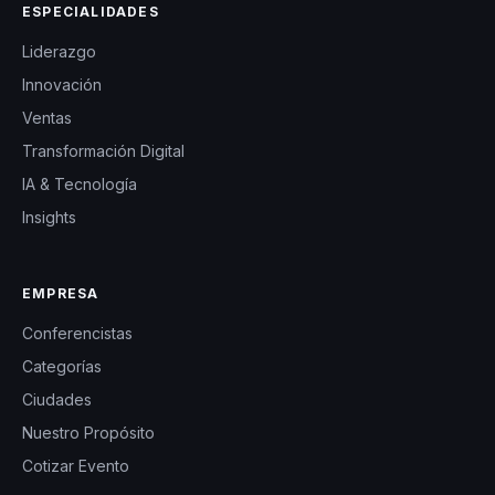
ESPECIALIDADES
Liderazgo
Innovación
Ventas
Transformación Digital
IA & Tecnología
Insights
EMPRESA
Conferencistas
Categorías
Ciudades
Nuestro Propósito
Cotizar Evento