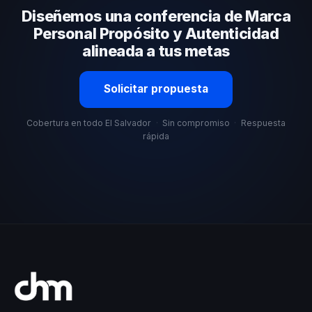
Diseñemos una conferencia de Marca
organizacional. En CHM El Salvador te ayudamos con
una selección estratégica basada en estos criterios.
Personal Propósito y Autenticidad
alineada a tus metas
Solicitar propuesta
Cobertura en todo El Salvador
·
Sin compromiso
·
Respuesta
rápida