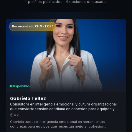
4 perfiles publicados · 4 opciones destacadas
Recomendado CHM · TOP 1
Disponible
Gabriela Tellez
Consultora en inteligencia emocional y cultura organizacional
que convierte tension cotidiana en cohesion para equipos y
lideres.
MX
Gabriela traduce inteligencia emocional en herramientas
concretas para equipos que necesitan mejorar cohesion,
colaboracion y clima labor...