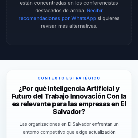
están concentradas en los conferencistas
destacados de arriba.
Recibir
recomendaciones por WhatsApp
si quieres
revisar más alternativas.
CONTEXTO ESTRATÉGICO
¿Por qué Inteligencia Artificial y
Futuro del Trabajo Innovación Con Ia
es relevante para las empresas en El
Salvador?
Las organizaciones en El Salvador enfrentan un
entorno competitivo que exige actualización