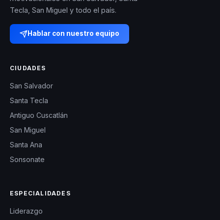
Tecla, San Miguel y todo el país.
Hablar con nuestro equipo
CIUDADES
San Salvador
Santa Tecla
Antiguo Cuscatlán
San Miguel
Santa Ana
Sonsonate
ESPECIALIDADES
Liderazgo