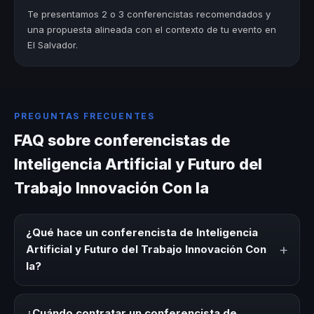
Te presentamos 2 o 3 conferencistas recomendados y
una propuesta alineada con el contexto de tu evento en
El Salvador.
PREGUNTAS FRECUENTES
FAQ sobre conferencistas de
Inteligencia Artificial y Futuro del
Trabajo Innovación Con Ia
¿Qué hace un conferencista de Inteligencia
+
Artificial y Futuro del Trabajo Innovación Con
Ia?
Un conferencista de Inteligencia Artificial y Futuro del
Trabajo Innovación Con Ia es un experto que comparte
¿Cuándo contratar un conferencista de