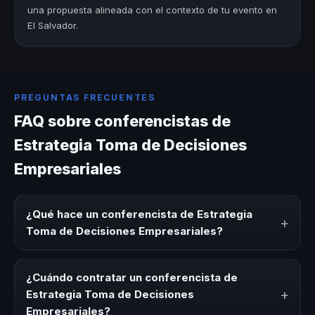
una propuesta alineada con el contexto de tu evento en
El Salvador.
PREGUNTAS FRECUENTES
FAQ sobre conferencistas de
Estrategia Toma de Decisiones
Empresariales
¿Qué hace un conferencista de Estrategia
+
Toma de Decisiones Empresariales?
Un conferencista de Estrategia Toma de Decisiones
Empresariales es un experto que comparte conocimiento,
¿Cuándo contratar un conferencista de
estrategias y experiencias sobre este tema en eventos
+
Estrategia Toma de Decisiones
corporativos, convenciones y seminarios. Su objetivo es
Empresariales?