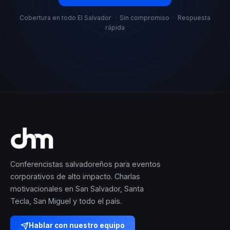
Cobertura en todo El Salvador
·
Sin compromiso
·
Respuesta
rápida
Conferencistas salvadoreños para eventos
corporativos de alto impacto. Charlas
motivacionales en San Salvador, Santa
Tecla, San Miguel y todo el país.
Hablar con nuestro equipo