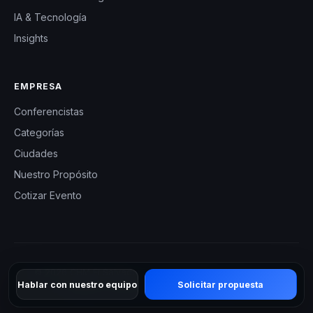
IA & Tecnología
Insights
EMPRESA
Conferencistas
Categorías
Ciudades
Nuestro Propósito
Cotizar Evento
© 2026 CHM El Salvador — Charlas Motivacionales en El
Hablar con nuestro equipo
Solicitar propuesta
Salvador. Todos los derechos reservados.