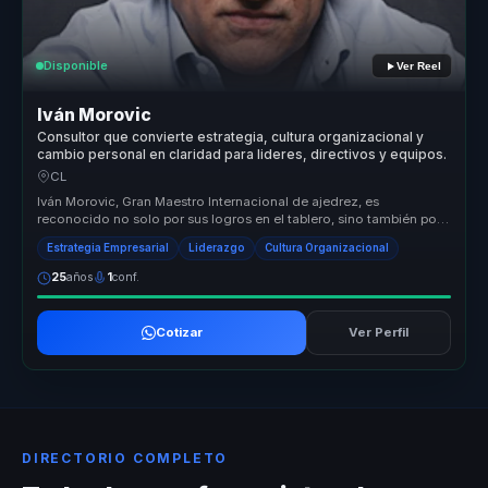
Disponible
Ver Reel
Iván Morovic
Consultor que convierte estrategia, cultura organizacional y
cambio personal en claridad para lideres, directivos y equipos.
CL
Iván Morovic, Gran Maestro Internacional de ajedrez, es
reconocido no solo por sus logros en el tablero, sino también por
su capacidad pa...
Estrategia Empresarial
Liderazgo
Cultura Organizacional
25
años
1
conf.
Cotizar
Ver Perfil
DIRECTORIO COMPLETO