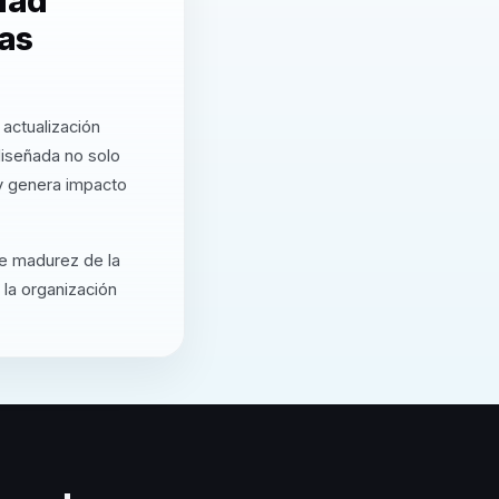
dad
as
actualización
iseñada no solo
 y genera impacto
de madurez de la
 la organización