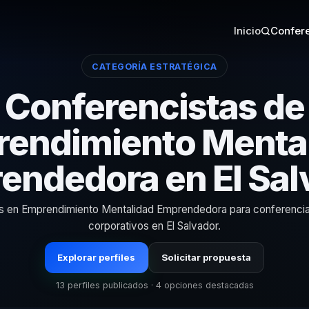
Inicio
Confere
CATEGORÍA ESTRATÉGICA
Conferencistas de
endimiento Menta
endedora en El Sal
as en Emprendimiento Mentalidad Emprendedora para conferenci
corporativos en El Salvador.
Explorar perfiles
Solicitar propuesta
13 perfiles publicados · 4 opciones destacadas