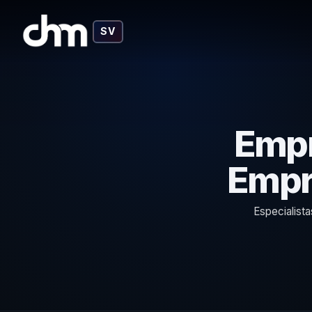
SV
Empr
Empr
Especialist