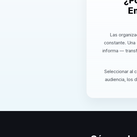
¿P
E
Las organiza
constante. Una
informa — transf
Seleccionar al 
audiencia, los 