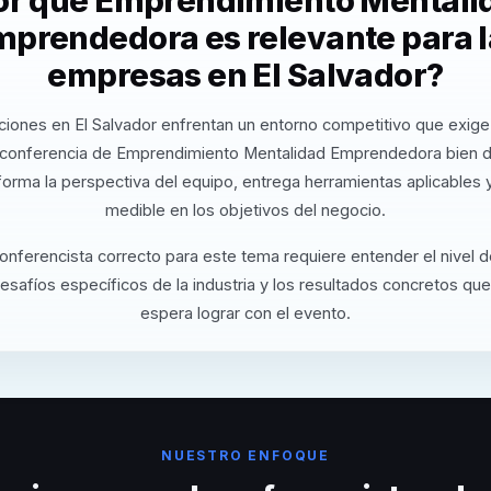
or qué Emprendimiento Mentali
mprendedora es relevante para l
empresas en El Salvador?
ciones en El Salvador enfrentan un entorno competitivo que exige 
 conferencia de Emprendimiento Mentalidad Emprendedora bien d
orma la perspectiva del equipo, entrega herramientas aplicables
medible en los objetivos del negocio.
conferencista correcto para este tema requiere entender el nivel 
desafíos específicos de la industria y los resultados concretos que
espera lograr con el evento.
NUESTRO ENFOQUE