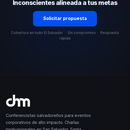
Inconscientes alineada a tus metas
Solicitar propuesta
Cobertura en todo El Salvador
·
Sin compromiso
·
Respuesta
rápida
Conferencistas salvadoreños para eventos
corporativos de alto impacto. Charlas
motivacionales en San Salvador, Santa