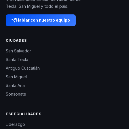
Tecla, San Miguel y todo el país.
Hablar con nuestro equipo
CIUDADES
San Salvador
Santa Tecla
Antiguo Cuscatlán
San Miguel
Santa Ana
Sonsonate
ESPECIALIDADES
Liderazgo