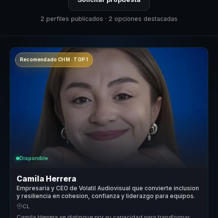
2 perfiles publicados · 2 opciones destacadas
Recomendado CHM · TOP 1
Disponible
Camila Herrera
Empresaria y CEO de Volatil Audiovisual que convierte inclusion
y resiliencia en cohesion, confianza y liderazgo para equipos.
CL
Camila Herrera se distingue por su capacidad para transformar