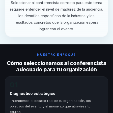
Seleccionar al conferencista correcto para este tema
requiere entender el nivel de madurez de la audiencia,
los desafíos específicos de la industria y los
resultados concretos que la organización espera
lograr con el evento.
NUESTRO ENFOQUE
Cómo seleccionamos al conferencista
adecuado para tu organización
01
Diagnóstico estratégico
Entendemos el desafío real de tu organización, los
objetivos del evento y el momento que atraviesa tu
equipo.