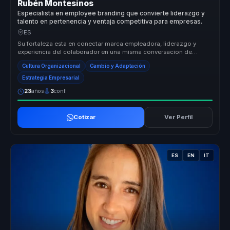
Rubén Montesinos
Especialista en employee branding que convierte liderazgo y
talento en pertenencia y ventaja competitiva para empresas.
ES
Su fortaleza esta en conectar marca empleadora, liderazgo y
experiencia del colaborador en una misma conversacion de
negocio. Convierte t...
Cultura Organizacional
Cambio y Adaptación
Estrategia Empresarial
23
años
3
conf.
Cotizar
Ver Perfil
ES
EN
IT