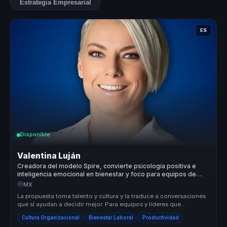
Estrategia Empresarial
ES
Disponible
Valentina Luján
Creadora del modelo Spire, convierte psicologia positiva e
inteligencia emocional en bienestar y foco para equipos de
trabajo.
MX
La propuesta toma talento y cultura y la traduce a conversaciones
que sí ayudan a decidir mejor. Para equipos y lideres que
necesitan eje...
Cultura Organizacional
Bienestar Laboral
Productividad