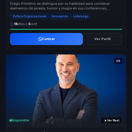
Diego Primitivo se distingue por su habilidad para combinar
elementos de poesía, humor y magia en sus conferencias,
creando experiencias ...
Cultura Organizacional
Innovación
Liderazgo
18
años
5
conf.
Cotizar
Ver Perfil
ES
Disponible
Ver Reel