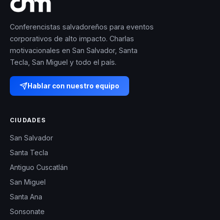
Conferencistas salvadoreños para eventos
corporativos de alto impacto. Charlas
motivacionales en San Salvador, Santa
Tecla, San Miguel y todo el país.
Hablar con nuestro equipo
CIUDADES
San Salvador
Santa Tecla
Antiguo Cuscatlán
San Miguel
Santa Ana
Sonsonate