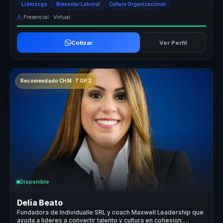
Liderazgo
Bienestar Laboral
Cultura Organizacional
Presencial · Virtual
Cotizar
Ver Perfil
Recomendado CHM · TOP 2
Disponible
Delia Beato
Fundadora de Individualle SRL y coach Maxwell Leadership que
ayuda a lideres a convertir talento y cultura en cohesion,