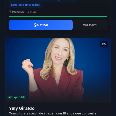
Estrategia Empresarial
Presencial · Virtual
Cotizar
Ver Perfil
ES
Disponible
Yuly Giraldo
Consultora y coach de imagen con 18 anos que convierte