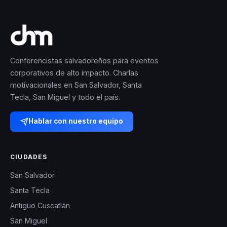
Conferencistas salvadoreños para eventos
corporativos de alto impacto. Charlas
motivacionales en San Salvador, Santa
Tecla, San Miguel y todo el país.
Hablar con nuestro equipo
CIUDADES
San Salvador
Santa Tecla
Antiguo Cuscatlán
San Miguel