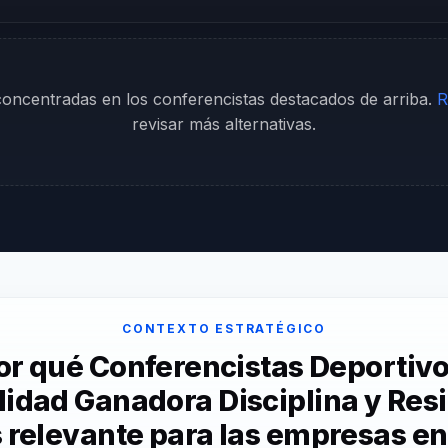
 concentradas en los conferencistas destacados de arriba.
R
revisar más alternativas.
CONTEXTO ESTRATÉGICO
or qué Conferencistas Deportivo
idad Ganadora Disciplina y Resi
 relevante para las empresas en