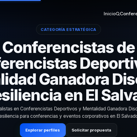
Inicio
Confere
CATEGORÍA ESTRATÉGICA
Conferencistas de
erencistas Deporti
idad Ganadora Dis
siliencia en El Sal
alistas en Conferencistas Deportivos y Mentalidad Ganadora Disci
esiliencia para conferencias y eventos corporativos en El Salvado
Explorar perfiles
Solicitar propuesta