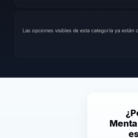
Las opciones visibles de esta categoría ya están
¿P
Mental
es