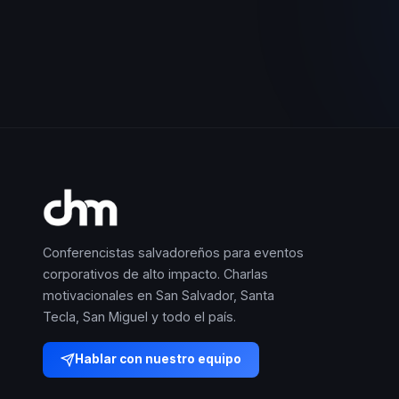
Conferencistas salvadoreños para eventos
corporativos de alto impacto. Charlas
motivacionales en San Salvador, Santa
Tecla, San Miguel y todo el país.
Hablar con nuestro equipo