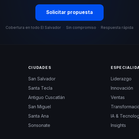
Solicitar propuesta
Cobertura en todo El Salvador
·
Sin compromiso
·
Respuesta rápida
CIUDADES
ESPECIALID
San Salvador
Liderazgo
Santa Tecla
Innovación
Antiguo Cuscatlán
Ventas
San Miguel
Transformació
Santa Ana
IA & Tecnolog
Sonsonate
Insights