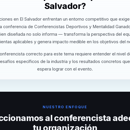
Salvador?
ciones en El Salvador enfrentan un entorno competitivo que exige 
a conferencia de Conferencistas Deportivos y Mentalidad Ganador
bien diseñada no solo informa — transforma la perspectiva del eq
ientas aplicables y genera impacto medible en los objetivos del n
conferencista correcto para este tema requiere entender el nivel 
desafíos específicos de la industria y los resultados concretos que
espera lograr con el evento.
NUESTRO ENFOQUE
ccionamos al conferencista ade
tu organización