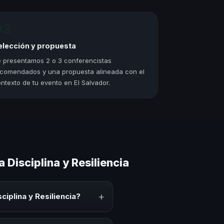
03
elección y propuesta
 presentamos 2 o 3 conferencistas
comendados y una propuesta alineada con el
ntexto de tu evento en El Salvador.
Disciplina y Resiliencia
+
iplina y Resiliencia?
 experto que comparte