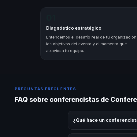
01
Diagnóstico estratégico
Entendemos el desafío real de tu organización
los objetivos del evento y el momento que
atraviesa tu equipo.
PREGUNTAS FRECUENTES
FAQ sobre conferencistas de Conferen
¿Qué hace un conferencista
Un conferencista de Conferencis