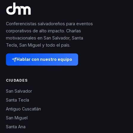
Conferencistas salvadoreños para eventos
corporativos de alto impacto. Charlas
motivacionales en San Salvador, Santa
Tecla, San Miguel y todo el país.
Hablar con nuestro equipo
CIUDADES
San Salvador
Santa Tecla
Antiguo Cuscatlán
San Miguel
Santa Ana