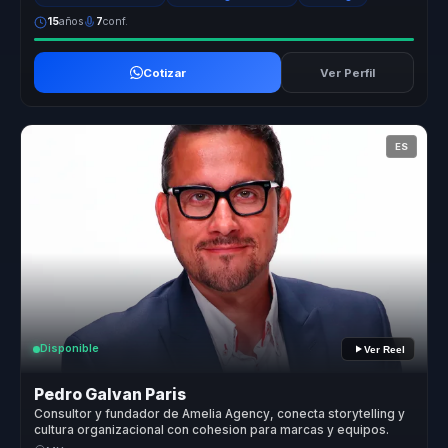
15
años
7
conf.
Cotizar
Ver Perfil
ES
Disponible
Ver Reel
Pedro Galvan Paris
Consultor y fundador de Amelia Agency, conecta storytelling y
cultura organizacional con cohesion para marcas y equipos.