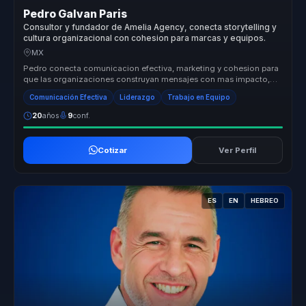
Pedro Galvan Paris
Consultor y fundador de Amelia Agency, conecta storytelling y
cultura organizacional con cohesion para marcas y equipos.
MX
Pedro conecta comunicacion efectiva, marketing y cohesion para
que las organizaciones construyan mensajes con mas impacto,
mejor alineaci...
Comunicación Efectiva
Liderazgo
Trabajo en Equipo
20
años
9
conf.
Cotizar
Ver Perfil
ES
EN
HEBREO