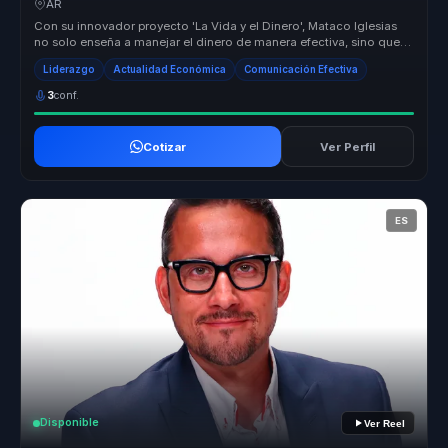
AR
Con su innovador proyecto 'La Vida y el Dinero', Mataco Iglesias
no solo enseña a manejar el dinero de manera efectiva, sino que
también ...
Liderazgo
Actualidad Económica
Comunicación Efectiva
3
conf.
Cotizar
Ver Perfil
ES
Disponible
Ver Reel