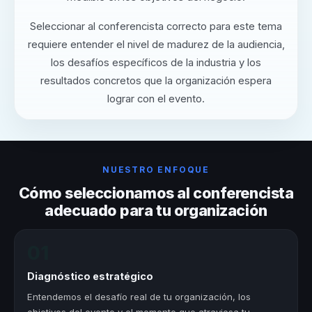
Seleccionar al conferencista correcto para este tema
requiere entender el nivel de madurez de la audiencia,
los desafíos específicos de la industria y los
resultados concretos que la organización espera
lograr con el evento.
NUESTRO ENFOQUE
Cómo seleccionamos al conferencista
adecuado para tu organización
01
Diagnóstico estratégico
Entendemos el desafío real de tu organización, los
objetivos del evento y el momento que atraviesa tu