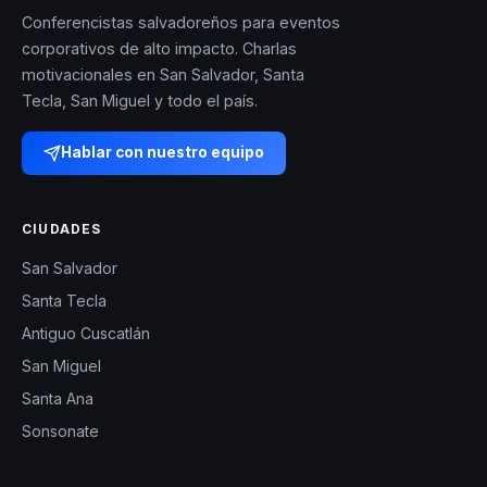
Conferencistas salvadoreños para eventos
corporativos de alto impacto. Charlas
motivacionales en San Salvador, Santa
Tecla, San Miguel y todo el país.
Hablar con nuestro equipo
CIUDADES
San Salvador
Santa Tecla
Antiguo Cuscatlán
San Miguel
Santa Ana
Sonsonate