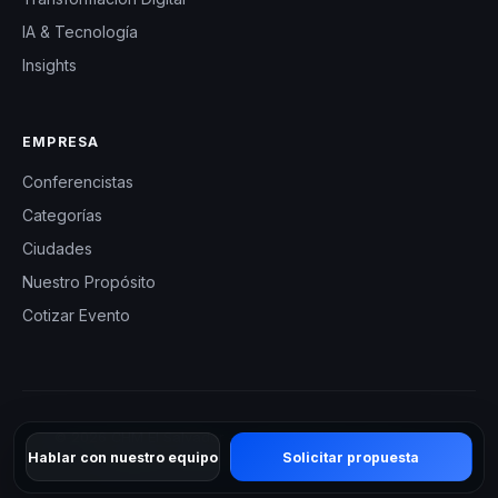
IA & Tecnología
Insights
EMPRESA
Conferencistas
Categorías
Ciudades
Nuestro Propósito
Cotizar Evento
© 2026 CHM El Salvador — Charlas Motivacionales en El
Hablar con nuestro equipo
Solicitar propuesta
Salvador. Todos los derechos reservados.