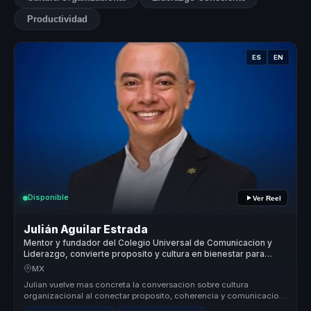
Productividad
ES
EN
Disponible
Ver Reel
Julián Aguilar Estrada
Mentor y fundador del Colegio Universal de Comunicacion y
Liderazgo, convierte proposito y cultura en bienestar para
organizaciones.
MX
Julian vuelve mas concreta la conversacion sobre cultura
organizacional al conectar proposito, coherencia y comunicacion
con decisiones p...