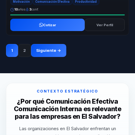
Motivación
Comunicación Efectiva
Productividad
10
años
3
conf.
Cotizar
Ver Perfil
1
2
Siguiente →
CONTEXTO ESTRATÉGICO
¿Por qué Comunicación Efectiva
Comunicación Interna es relevante
para las empresas en El Salvador?
Las organizaciones en El Salvador enfrentan un