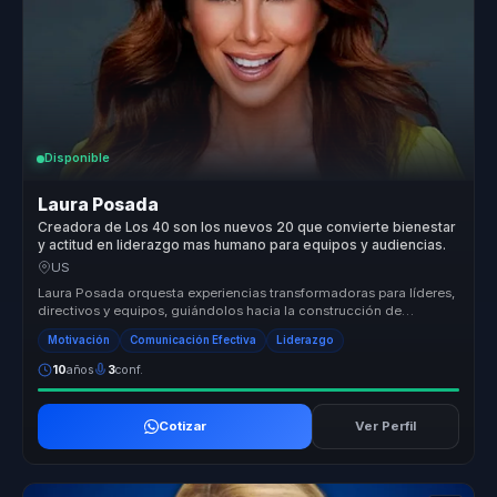
Disponible
Laura Posada
Creadora de Los 40 son los nuevos 20 que convierte bienestar
y actitud en liderazgo mas humano para equipos y audiencias.
US
Laura Posada orquesta experiencias transformadoras para líderes,
directivos y equipos, guiándolos hacia la construcción de
liderazgo estr...
Motivación
Comunicación Efectiva
Liderazgo
10
años
3
conf.
Cotizar
Ver Perfil