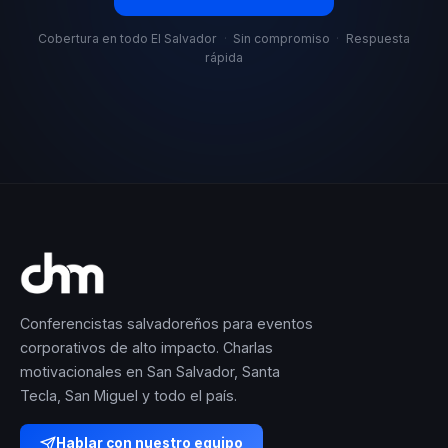
Cobertura en todo El Salvador
·
Sin compromiso
·
Respuesta
rápida
Conferencistas salvadoreños para eventos
corporativos de alto impacto. Charlas
motivacionales en San Salvador, Santa
Tecla, San Miguel y todo el país.
Hablar con nuestro equipo