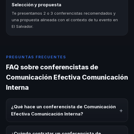
Selección y propuesta
Te presentamos 2 o 3 conferencistas recomendados y
una propuesta alineada con el contexto de tu evento en
El Salvador.
PREGUNTAS FRECUENTES
FAQ sobre conferencistas de
Comunicación Efectiva Comunicación
Interna
¿Qué hace un conferencista de Comunicación
+
Efectiva Comunicación Interna?
Un conferencista de Comunicación Efectiva
Comunicación Interna es un experto que comparte
¿Cuándo contratar un conferencista de