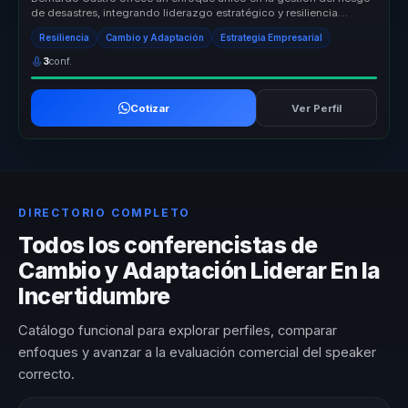
de desastres, integrando liderazgo estratégico y resiliencia
organizacio...
Resiliencia
Cambio y Adaptación
Estrategia Empresarial
3
conf.
Cotizar
Ver Perfil
DIRECTORIO COMPLETO
Todos los conferencistas de
Cambio y Adaptación Liderar En la
Incertidumbre
Catálogo funcional para explorar perfiles, comparar
enfoques y avanzar a la evaluación comercial del speaker
correcto.