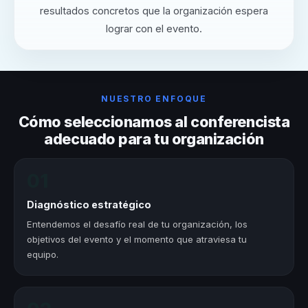
resultados concretos que la organización espera
lograr con el evento.
NUESTRO ENFOQUE
Cómo seleccionamos al conferencista
adecuado para tu organización
01
Diagnóstico estratégico
Entendemos el desafío real de tu organización, los
objetivos del evento y el momento que atraviesa tu
equipo.