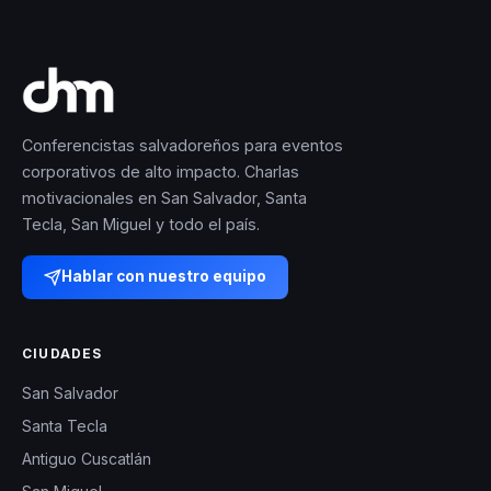
Conferencistas salvadoreños para eventos
corporativos de alto impacto. Charlas
motivacionales en San Salvador, Santa
Tecla, San Miguel y todo el país.
Hablar con nuestro equipo
CIUDADES
San Salvador
Santa Tecla
Antiguo Cuscatlán