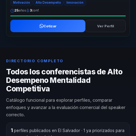
Motivación
Alto Desempeño
Innovación
25
años
3
conf.
Cotizar
Ver Perfil
DIRECTORIO COMPLETO
Todos los conferencistas de Alto
Desempeno Mentalidad
Competitiva
Catálogo funcional para explorar perfiles, comparar
enfoques y avanzar a la evaluación comercial del speaker
correcto.
1
perfiles publicados en El Salvador
· 1 ya priorizados para