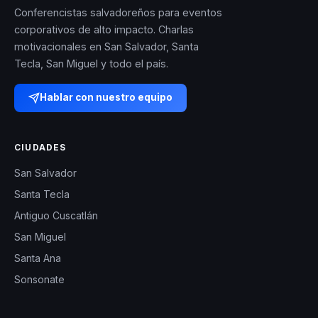
Conferencistas salvadoreños para eventos
corporativos de alto impacto. Charlas
motivacionales en San Salvador, Santa
Tecla, San Miguel y todo el país.
Hablar con nuestro equipo
CIUDADES
San Salvador
Santa Tecla
Antiguo Cuscatlán
San Miguel
Santa Ana
Sonsonate