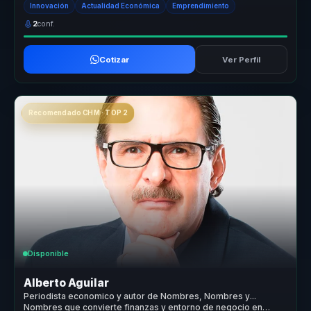
Innovación
Actualidad Económica
Emprendimiento
2
conf.
Cotizar
Ver Perfil
Recomendado CHM · TOP 2
Disponible
Alberto Aguilar
Periodista economico y autor de Nombres, Nombres y...
Nombres que convierte finanzas y entorno de negocio en