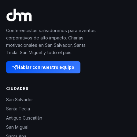
Conferencistas salvadoreños para eventos
corporativos de alto impacto. Charlas
motivacionales en San Salvador, Santa
Tecla, San Miguel y todo el país.
Hablar con nuestro equipo
CIUDADES
San Salvador
Santa Tecla
Antiguo Cuscatlán
San Miguel
Santa Ana