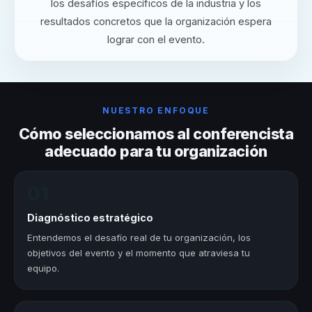
los desafíos específicos de la industria y los
resultados concretos que la organización espera
lograr con el evento.
NUESTRO ENFOQUE
Cómo seleccionamos al conferencista
adecuado para tu organización
01
Diagnóstico estratégico
Entendemos el desafío real de tu organización, los
objetivos del evento y el momento que atraviesa tu
equipo.