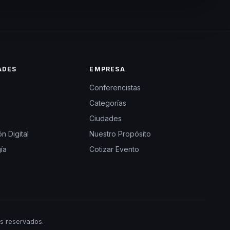
ADES
EMPRESA
Conferencistas
Categorías
Ciudades
n Digital
Nuestro Propósito
ía
Cotizar Evento
s reservados.