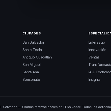
CIUDADES
ESPECIALID
San Salvador
Liderazgo
Santa Tecla
Innovación
Antiguo Cuscatlán
Ventas
San Miguel
Transformació
Santa Ana
IA & Tecnolog
Sonsonate
Insights
l Salvador — Charlas Motivacionales en El Salvador. Todos los derecho