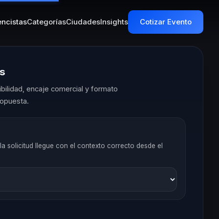
ncistas
Categorías
Ciudades
Insights
Cotizar Evento
es
ilidad, encaje comercial y formato
opuesta.
la solicitud llegue con el contexto correcto desde el