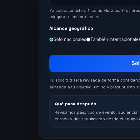
Ya seleccionaste a Nicolás Morales. Si quier
asegurar el mejor encaje.
Alcance geográfico
Solo nacionales
También internacionale
Sol
Tu solicitud será revisada de forma confiden
alineada a tu objetivo, timing y presupuesto sin
Qué pasa después
Revisamos país, tipo de evento, audiencia,
curada y dar seguimiento desde el equipo 