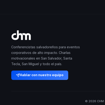
Conferencistas salvadoreños para eventos
corporativos de alto impacto. Charlas
motivacionales en San Salvador, Santa
Tecla, San Miguel y todo el país.
Hablar con nuestro equipo
© 2026 CHM E