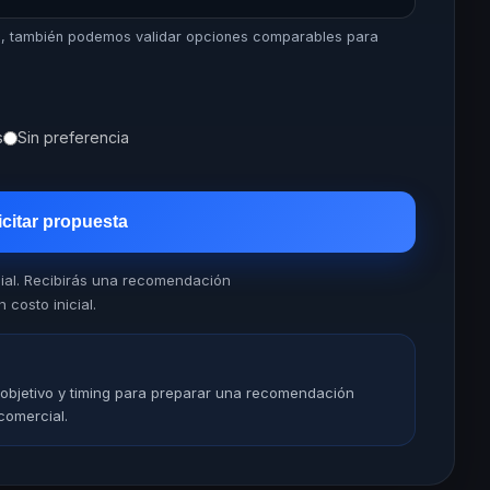
es, también podemos validar opciones comparables para
s
Sin preferencia
icitar propuesta
cial. Recibirás una recomendación
 costo inicial.
 objetivo y timing para preparar una recomendación
comercial.