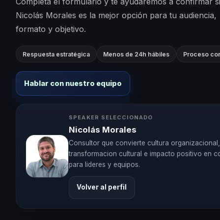
Completa el formulario y te ayudaremos a confirmar s
Nicolás Morales es la mejor opción para tu audiencia,
formato y objetivo.
Respuesta estratégica
Menos de 24h hábiles
Proceso con
Hablar con nuestro equipo
SPEAKER SELECCIONADO
Nicolás Morales
Consultor que convierte cultura organizacional
transformacion cultural e impacto positivo en 
para lideres y equipos.
Volver al perfil