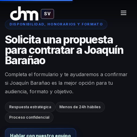
SV
DISPONIBILIDAD, HONORARIOS Y FORMATO
Solicita una propuesta
para contratar a Joaquín
Barañao
Completa el formulario y te ayudaremos a confirmar
si Joaquín Barañao es la mejor opción para tu
audiencia, formato y objetivo.
Respuesta estratégica
Menos de 24h hábiles
Proceso confidencial
Hablar con nuestro equipo