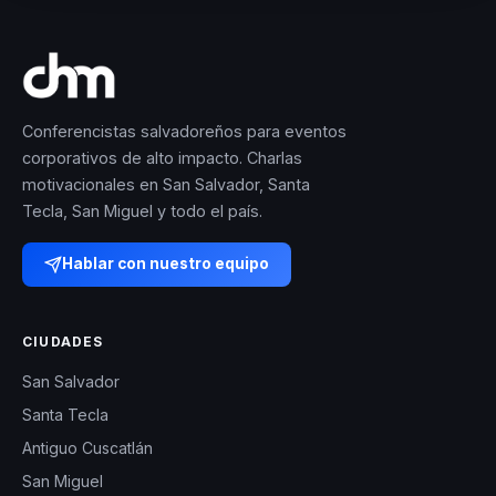
Conferencistas salvadoreños para eventos
corporativos de alto impacto. Charlas
motivacionales en San Salvador, Santa
Tecla, San Miguel y todo el país.
Hablar con nuestro equipo
CIUDADES
San Salvador
Santa Tecla
Antiguo Cuscatlán
San Miguel