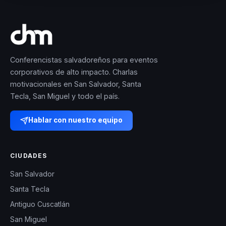
Conferencistas salvadoreños para eventos
corporativos de alto impacto. Charlas
motivacionales en San Salvador, Santa
Tecla, San Miguel y todo el país.
Hablar con nuestro equipo
CIUDADES
San Salvador
Santa Tecla
Antiguo Cuscatlán
San Miguel