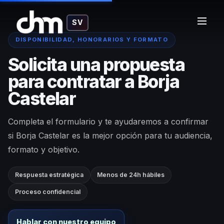
SV
DISPONIBILIDAD, HONORARIOS Y FORMATO
Solicita una propuesta
para contratar a Borja
Castelar
Completa el formulario y te ayudaremos a confirmar
si Borja Castelar es la mejor opción para tu audiencia,
formato y objetivo.
Respuesta estratégica
Menos de 24h hábiles
Proceso confidencial
Hablar con nuestro equipo